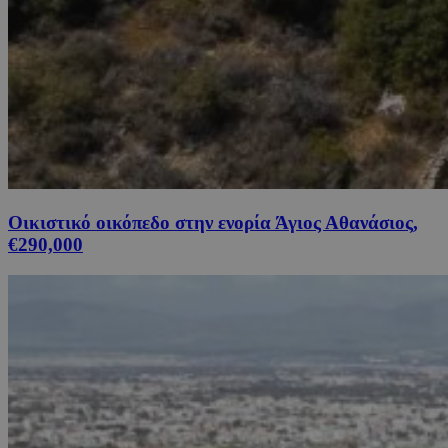
Οικιστικό οικόπεδο στην ενορία Άγιος Αθανάσιος,
€290,000