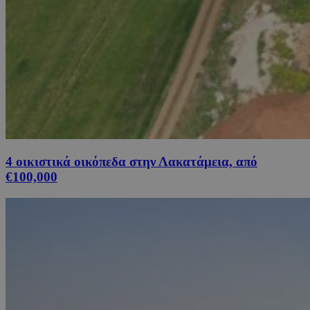
4 οικιστικά οικόπεδα στην Λακατάμεια, από
€100,000