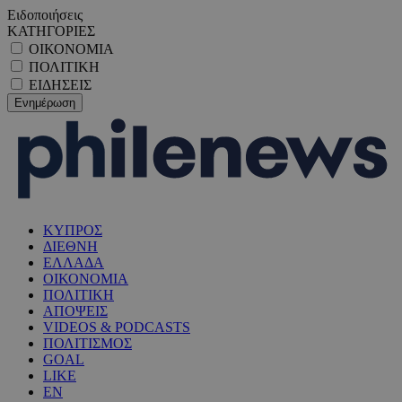
Ειδοποιήσεις
ΚΑΤΗΓΟΡΙΕΣ
ΟΙΚΟΝΟΜΙΑ
ΠΟΛΙΤΙΚΗ
ΕΙΔΗΣΕΙΣ
ΚΥΠΡΟΣ
ΔΙΕΘΝΗ
ΕΛΛΑΔΑ
ΟΙΚΟΝΟΜΙΑ
ΠΟΛΙΤΙΚΗ
ΑΠΟΨΕΙΣ
VIDEOS & PODCASTS
ΠΟΛΙΤΙΣΜΟΣ
GOAL
LIKE
EN