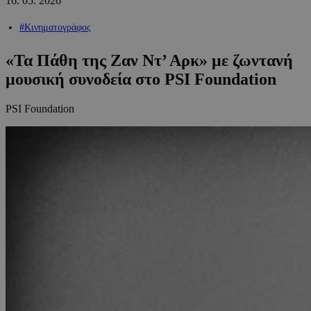
16.
05.
2026
#Κινηματογράφος
«Τα Πάθη της Ζαν Ντ’ Αρκ» με ζωντανή
μουσική συνοδεία στο PSI Foundation
PSI Foundation