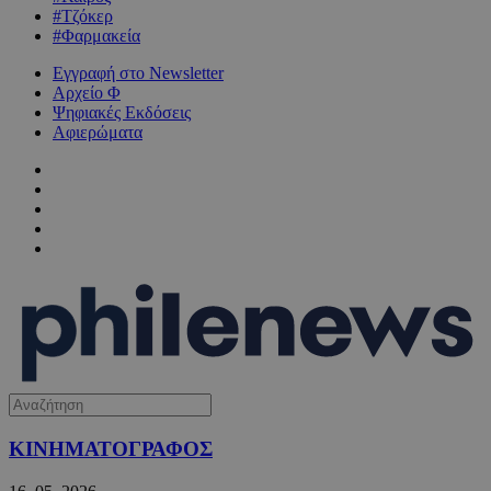
#Τζόκερ
#Φαρμακεία
Εγγραφή στο Newsletter
Αρχείο Φ
Ψηφιακές Εκδόσεις
Αφιερώματα
ΚΙΝΗΜΑΤΟΓΡΑΦΟΣ