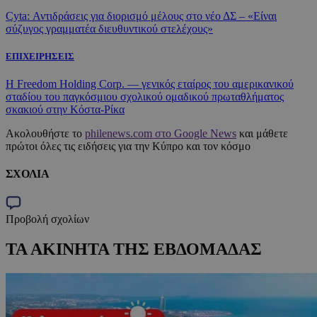
Cyta: Αντιδράσεις για διορισμό μέλους στο νέο ΔΣ – «Είναι
σύζυγος γραμματέα διευθυντικού στελέχους»
ΕΠΙΧΕΙΡΗΣΕΙΣ
Η Freedom Holding Corp. — γενικός εταίρος του αμερικανικού
σταδίου του παγκόσμιου σχολικού ομαδικού πρωταθλήματος
σκακιού στην Κόστα-Ρίκα
Ακολουθήστε το
philenews.com στο Google News
και μάθετε
πρώτοι όλες τις ειδήσεις για την Κύπρο και τον κόσμο
ΣΧΟΛΙΑ
Προβολή σχολίων
ΤΑ ΑΚΙΝΗΤΑ ΤΗΣ ΕΒΔΟΜΑΔΑΣ