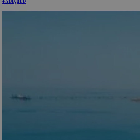
€500,000