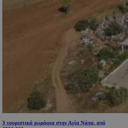
3 τουριστικά χωράφια στην Αγία Νάπα, από