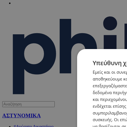
Υπεύθυνη χ
Εμείς και οι συν
αποθηκεύουμε κα
επεξεργαζόμαστε
δεδομένα περιήγη
και περιεχομένο
ενδέχεται επίσης
συμπεριλαμβανομ
ΑΣΤΥΝΟΜΙΚΑ
συσκευής. Οι επι
να βασίζονται σε
#Ανώτατο Δικαστήριο