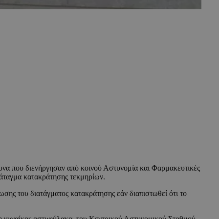
ευνα που διενήργησαν από κοινού Αστυνομία και Φαρμακευτικές
διάταγμα κατακράτησης τεκμηρίων.
ωσης του διατάγματος κατακράτησης εάν διαπιστωθεί ότι το
ση γυναίκας αστυφύλακα, του Κεντρικού Αστυνομικού Σταθμού