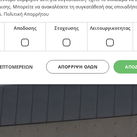
μισης
. Μπορείτε να ανακαλέσετε τη συγκατάθεσή σας οποιαδήπο
s
.
Πολιτική Απορρήτου
αλμα – Ακύρωση κατακράτησης τεκμηρίων αποφάσισε τ
Αποδοσης
Στοχευσης
Λειτουργικοτητας
ΛΕΠΤΟΜΕΡΕΙΩΝ
ΑΠΌΡΡΙΨΗ ΌΛΩΝ
ΑΠΟ