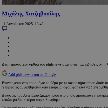
Μιχάλης Χατζηβασίλης
11 Αυγούστου 2025, 13:48
Δες περισσότερα άρθρα του philenews όταν αναζητάς ειδήσεις στην
Add philenews.com on Google
Επανέρχεται στο προσκήνιο το θέμα με τα καταστήματα που διαθέτ
Υπηρεσίες αμφισβητείται από εταιρεία, αφού φαίνεται να διενεργή
Δικαστής του Ανωτάτου Δικαστηρίου στο οποίο προσέφυγε η εταιρεία
κατώτερο δικαστήριο παραπλανήθηκε.
Τα γεγονότα της υπόθεσης έχουν ως εξής: Κατόπιν αιτήματος του