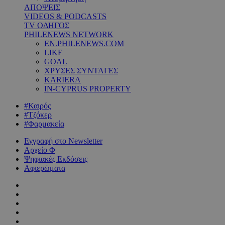
ΑΠΟΨΕΙΣ
VIDEOS & PODCASTS
TV ΟΔΗΓΟΣ
PHILENEWS NETWORK
EN.PHILENEWS.COM
LIKE
GOAL
ΧΡΥΣΕΣ ΣΥΝΤΑΓΕΣ
KARIERA
IN-CYPRUS PROPERTY
#Καιρός
#Τζόκερ
#Φαρμακεία
Εγγραφή στο Newsletter
Αρχείο Φ
Ψηφιακές Εκδόσεις
Αφιερώματα