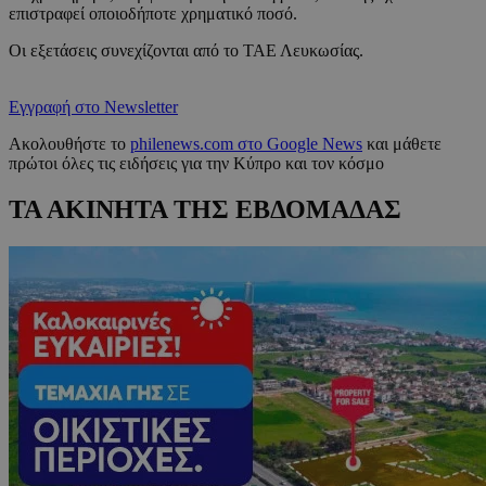
επιστραφεί οποιοδήποτε χρηματικό ποσό.
Οι εξετάσεις συνεχίζονται από το ΤΑΕ Λευκωσίας.
Εγγραφή στο Newsletter
Ακολουθήστε το
philenews.com στο Google News
και μάθετε
πρώτοι όλες τις ειδήσεις για την Κύπρο και τον κόσμο
ΤΑ ΑΚΙΝΗΤΑ ΤΗΣ ΕΒΔΟΜΑΔΑΣ