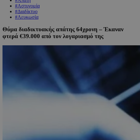
#Απάτη
#Αστυνομία
#Διαδίκτυο
#Λευκωσία
Θύμα διαδικτυακής απάτης 64χρονη – Έκαναν
φτερά €39.000 από τον λογαριασμό της