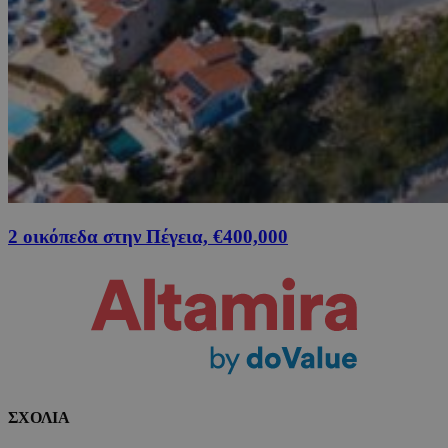
2 οικόπεδα στην Πέγεια, €400,000
ΣΧΟΛΙΑ