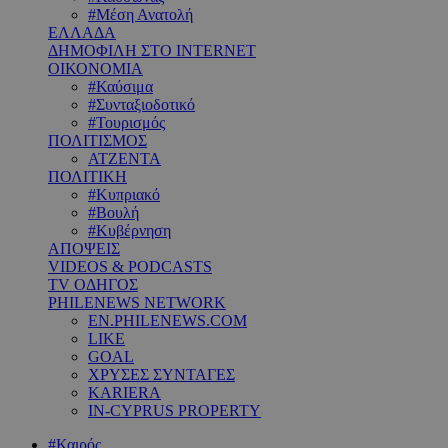
#Μέση Ανατολή
ΕΛΛΑΔΑ
ΔΗΜΟΦΙΛΗ ΣΤΟ INTERNET
ΟΙΚΟΝΟΜΙΑ
#Καύσιμα
#Συνταξιοδοτικό
#Τουρισμός
ΠΟΛΙΤΙΣΜΟΣ
ΑΤΖΕΝΤΑ
ΠΟΛΙΤΙΚΗ
#Κυπριακό
#Βουλή
#Κυβέρνηση
ΑΠΟΨΕΙΣ
VIDEOS & PODCASTS
TV ΟΔΗΓΟΣ
PHILENEWS NETWORK
EN.PHILENEWS.COM
LIKE
GOAL
ΧΡΥΣΕΣ ΣΥΝΤΑΓΕΣ
KARIERA
IN-CYPRUS PROPERTY
#Καιρός