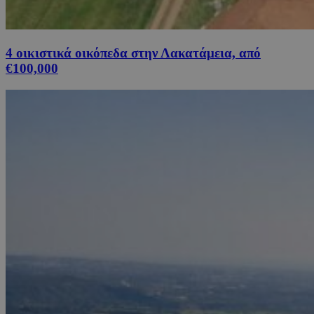
4 οικιστικά οικόπεδα στην Λακατάμεια, από
€100,000