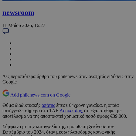
newsroom
11 Μαΐου 2026, 16:27
Δες περισσότερα άρθρα του philenews όταν αναζητάς ειδήσεις στην
Google
Add philenews.com on Google
Θύμα διαδικτυακής
απάτης
έπεσε 64χρονη γυναίκα, η οποία
κατήγγειλε σήμερα στο ΤΑΕ
Λευκωσίας,
ότι εξαπατήθηκε με
αποτέλεσμα να της αποσπαστεί χρηματικό ποσό ύψους €39.000.
Σύμφωνα με την καταγγελία της, η υπόθεση ξεκίνησε τον
Σεπτέμβριο του 2024, όταν μέσω πλατφόρμας κοινωνικής