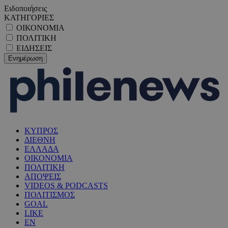
Ειδοποιήσεις
ΚΑΤΗΓΟΡΙΕΣ
ΟΙΚΟΝΟΜΙΑ
ΠΟΛΙΤΙΚΗ
ΕΙΔΗΣΕΙΣ
ΚΥΠΡΟΣ
ΔΙΕΘΝΗ
ΕΛΛΑΔΑ
ΟΙΚΟΝΟΜΙΑ
ΠΟΛΙΤΙΚΗ
ΑΠΟΨΕΙΣ
VIDEOS & PODCASTS
ΠΟΛΙΤΙΣΜΟΣ
GOAL
LIKE
EN