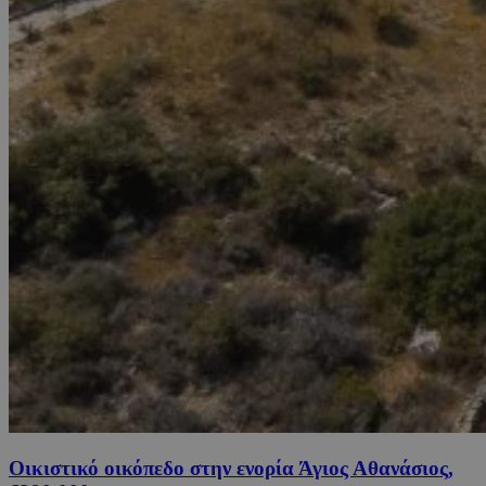
Οικιστικό οικόπεδο στην ενορία Άγιος Αθανάσιος,