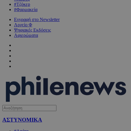
#Τζόκερ
#Φαρμακεία
Εγγραφή στο Newsletter
Αρχείο Φ
Ψηφιακές Εκδόσεις
Αφιερώματα
ΑΣΤΥΝΟΜΙΚΑ