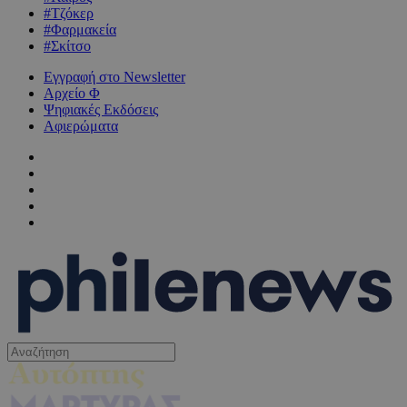
#Τζόκερ
#Φαρμακεία
#Σκίτσο
Εγγραφή στο Newsletter
Αρχείο Φ
Ψηφιακές Εκδόσεις
Αφιερώματα