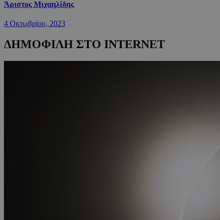
Άριστος Μιχαηλίδης
4 Οκτωβρίου, 2023
ΔΗΜΟΦΙΛΗ ΣΤΟ INTERNET