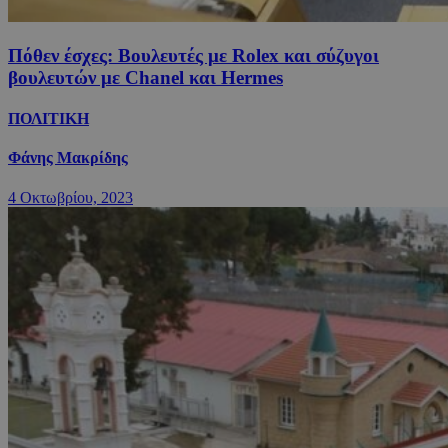
Πόθεν έσχες: Βουλευτές με Rolex και σύζυγοι
βουλευτών με Chanel και Hermes
ΠΟΛΙΤΙΚΗ
Φάνης Μακρίδης
4 Οκτωβρίου, 2023