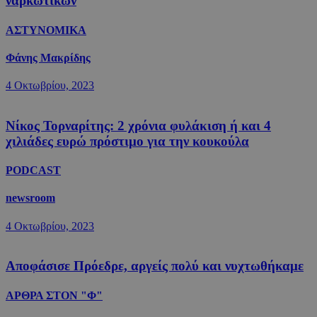
ναρκωτικών
ΑΣΤΥΝΟΜΙΚΑ
Φάνης Μακρίδης
4 Οκτωβρίου, 2023
Νίκος Τορναρίτης: 2 χρόνια φυλάκιση ή και 4
χιλιάδες ευρώ πρόστιμο για την κουκούλα
PODCAST
newsroom
4 Οκτωβρίου, 2023
Αποφάσισε Πρόεδρε, αργείς πολύ και νυχτωθήκαμε
ΑΡΘΡΑ ΣΤΟΝ "Φ"