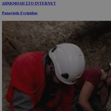
ΔΗΜΟΦΙΛΗ ΣΤΟ INTERNET
Panayiotis Evripidou