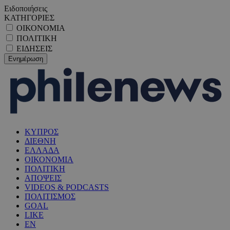
Ειδοποιήσεις
ΚΑΤΗΓΟΡΙΕΣ
ΟΙΚΟΝΟΜΙΑ
ΠΟΛΙΤΙΚΗ
ΕΙΔΗΣΕΙΣ
ΚΥΠΡΟΣ
ΔΙΕΘΝΗ
ΕΛΛΑΔΑ
ΟΙΚΟΝΟΜΙΑ
ΠΟΛΙΤΙΚΗ
ΑΠΟΨΕΙΣ
VIDEOS & PODCASTS
ΠΟΛΙΤΙΣΜΟΣ
GOAL
LIKE
EN