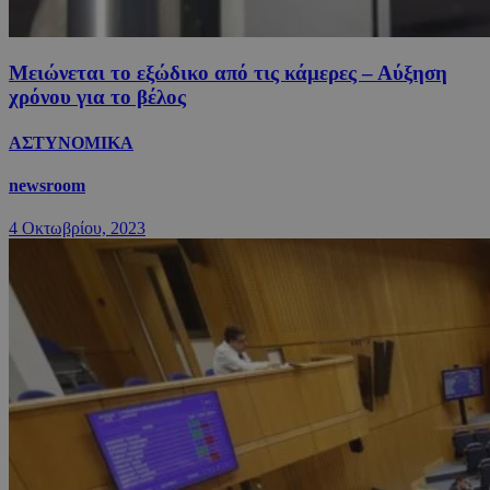
Μειώνεται το εξώδικο από τις κάμερες – Αύξηση
χρόνου για το βέλος
ΑΣΤΥΝΟΜΙΚΑ
newsroom
4 Οκτωβρίου, 2023