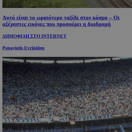
Αυτό είναι το ωραιότερο ταξίδι στον κόσμο – Οι
αξέχαστες εικόνες που προσφέρει η διαδρομή
ΔΗΜΟΦΙΛΗ ΣΤΟ INTERNET
Panayiotis Evripidou