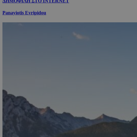
ΔΗΜΟΦΙΛΗ ΣΤΟ INTERNET
Panayiotis Evripidou