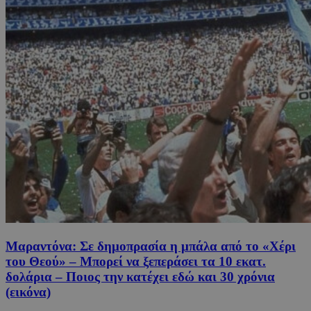
Μαραντόνα: Σε δημοπρασία η μπάλα από το «Χέρι
του Θεού» – Μπορεί να ξεπεράσει τα 10 εκατ.
δολάρια – Ποιος την κατέχει εδώ και 30 χρόνια
(εικόνα)