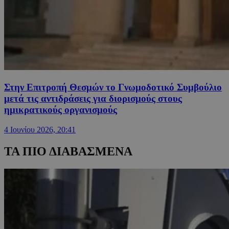
Στην Επιτροπή Θεσμών το Γνωμοδοτικό Συμβούλιο
μετά τις αντιδράσεις για διορισμούς στους
ημικρατικούς οργανισμούς
4 Ιουνίου 2026, 20:41
ΤΑ ΠΙΟ ΔΙΑΒΑΣΜΕΝΑ