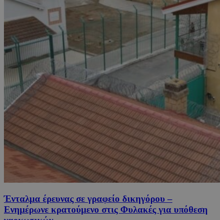
Ένταλμα έρευνας σε γραφείο δικηγόρου –
Ενημέρωνε κρατούμενο στις Φυλακές για υπόθεση