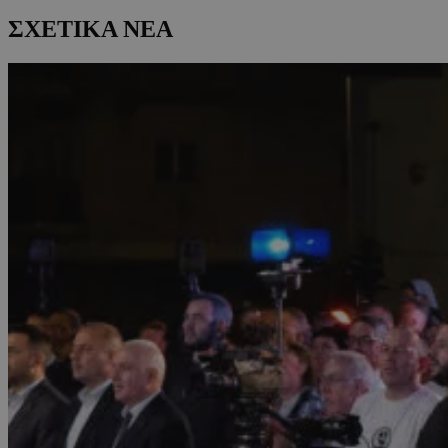
ΣΧΕΤΙΚΑ ΝΕΑ