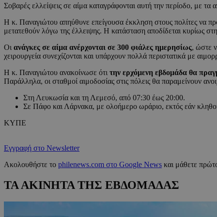
Σοβαρές ελλείψεις σε αίμα καταγράφονται αυτή την περίοδο, με τα
Η κ. Παναγιώτου απηύθυνε επείγουσα έκκληση στους πολίτες να π
μετατεθούν λόγω της έλλειψης. Η κατάσταση αποδίδεται κυρίως στ
Οι
ανάγκες σε αίμα ανέρχονται σε 300 φιάλες ημερησίως
, ώστε 
χειρουργεία συνεχίζονται και υπάρχουν πολλά περιστατικά με αιμορ
Η κ. Παναγιώτου ανακοίνωσε ότι
την ερχόμενη εβδομάδα θα πρα
Παράλληλα, οι σταθμοί αιμοδοσίας στις πόλεις θα παραμείνουν ανοι
Στη Λευκωσία και τη Λεμεσό, από 07:30 έως 20:00.
Σε Πάφο και Λάρνακα, με ολοήμερο ωράριο, εκτός εάν κληθού
ΚΥΠΕ
Εγγραφή στο Newsletter
Ακολουθήστε το
philenews.com στο Google News
και μάθετε πρώτο
ΤΑ ΑΚΙΝΗΤΑ ΤΗΣ ΕΒΔΟΜΑΔΑΣ