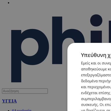
Υπεύθυνη χ
Εμείς και οι συν
αποθηκεύουμε κα
επεξεργαζόμαστε
δεδομένα περιήγη
και περιεχομένο
ενδέχεται επίσης
συμπεριλαμβανομ
ΥΓΕΙΑ
συσκευής. Οι επι
να βασίζονται σε
#Αιμοδοσία