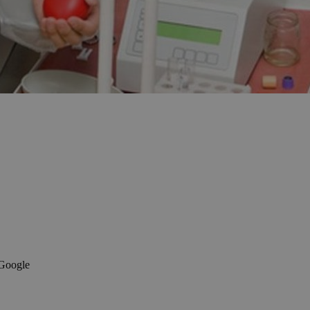
 Google