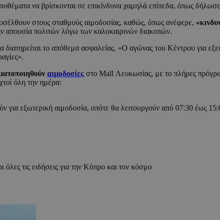
 αποθέματα να βρίσκονται σε επικίνδυνα χαμηλά επίπεδα, όπως δήλω
ροσέλθουν στους σταθμούς αιμοδοσίας, καθώς, όπως ανέφερε,
«κινδυ
ην απουσία πολιτών λόγω των καλοκαιρινών διακοπών.
να διατηρείται το απόθεμα ασφαλείας. «Ο αγώνας του Κέντρου για εξε
ραγίες».
γματοποιηθούν
αιμοδοσίες
στο Mall Λευκωσίας, με το πλήρες πρόγρα
χτοί όλη την ημέρα:
ν για εξωτερική αιμοδοσία, οπότε θα λειτουργούν από 07:30 έως 15:
ι όλες τις ειδήσεις για την Κύπρο και τον κόσμο