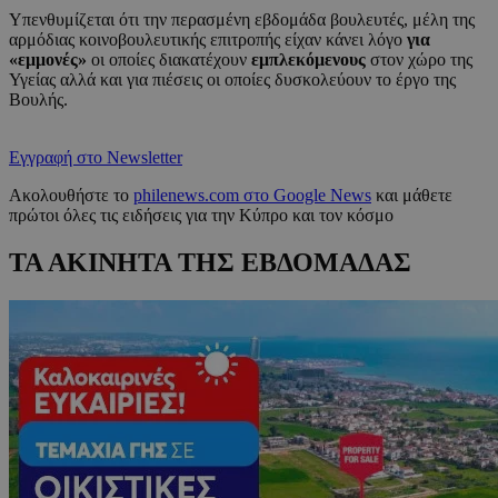
Υπενθυμίζεται ότι την περασμένη εβδομάδα βουλευτές, μέλη της
αρμόδιας κοινοβουλευτικής επιτροπής είχαν κάνει λόγο
για
«εμμονές»
οι οποίες διακατέχουν
εμπλεκόμενους
στον χώρο της
Υγείας αλλά και για πιέσεις οι οποίες δυσκολεύουν το έργο της
Βουλής.
Εγγραφή στο Newsletter
Ακολουθήστε το
philenews.com στο Google News
και μάθετε
πρώτοι όλες τις ειδήσεις για την Κύπρο και τον κόσμο
ΤΑ ΑΚΙΝΗΤΑ ΤΗΣ ΕΒΔΟΜΑΔΑΣ