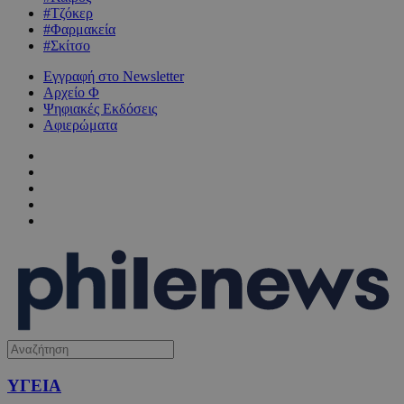
#Τζόκερ
#Φαρμακεία
#Σκίτσο
Εγγραφή στο Newsletter
Αρχείο Φ
Ψηφιακές Εκδόσεις
Αφιερώματα
ΥΓΕΙΑ