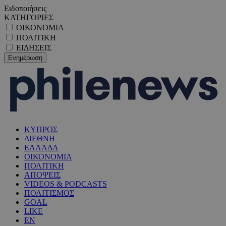
Ειδοποιήσεις
ΚΑΤΗΓΟΡΙΕΣ
ΟΙΚΟΝΟΜΙΑ
ΠΟΛΙΤΙΚΗ
ΕΙΔΗΣΕΙΣ
ΚΥΠΡΟΣ
ΔΙΕΘΝΗ
ΕΛΛΑΔΑ
ΟΙΚΟΝΟΜΙΑ
ΠΟΛΙΤΙΚΗ
ΑΠΟΨΕΙΣ
VIDEOS & PODCASTS
ΠΟΛΙΤΙΣΜΟΣ
GOAL
LIKE
EN