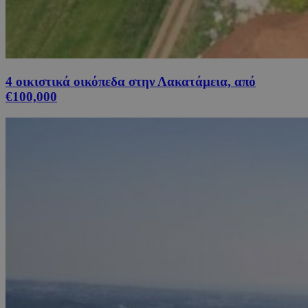
4 οικιστικά οικόπεδα στην Λακατάμεια, από
€100,000