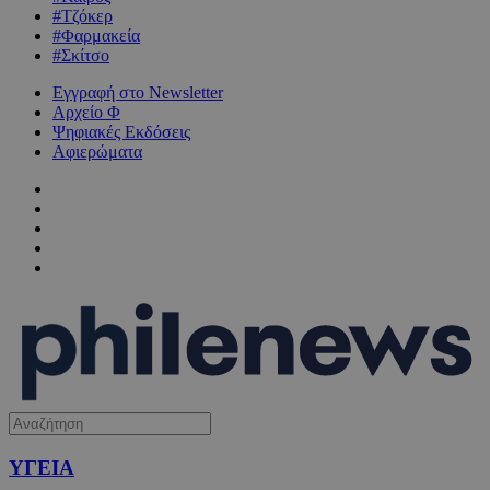
#Τζόκερ
#Φαρμακεία
#Σκίτσο
Εγγραφή στο Newsletter
Αρχείο Φ
Ψηφιακές Εκδόσεις
Αφιερώματα
ΥΓΕΙΑ