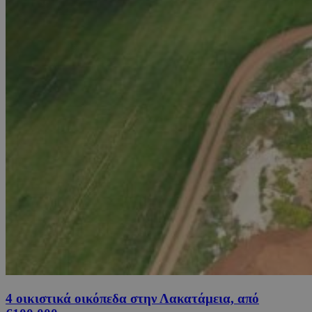
4 οικιστικά οικόπεδα στην Λακατάμεια, από