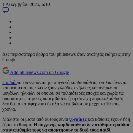
1 Δεκεμβρίου 2025, 6:10
Δες περισσότερα άρθρα του philenews όταν αναζητάς ειδήσεις στην
Google
Add philenews.com on Google
Παιδιά
που γεννιούνται με συγγενή καρδιοπάθεια, ενηλικιώνονται
και ανάμεσα μας πλέον ζουν χιλιάδες ενήλικες και άνθρωποι
μεγάλων ηλικιών οι οποίοι, σε παλαιότερες εποχές και χωρίς τις
απαραίτητες ιατρικές παρεμβάσεις ή τη συνεχή παρακολούθηση
δεν θα τα κατάφερναν εύκολα να επιβιώσουν μέχρι τα 10 τους
χρόνια.
Μάλιστα οι μισοί από αυτούς είναι
γυναίκ
ε
ς
και κάποιες έχουν ήδη
ζήσει το θαύμα.
Η συγγενής καρδιοπάθεια δεν στάθηκε εμπόδιο
στην επιθυμία τους να αποκτήσουν το δικό τους παιδί.