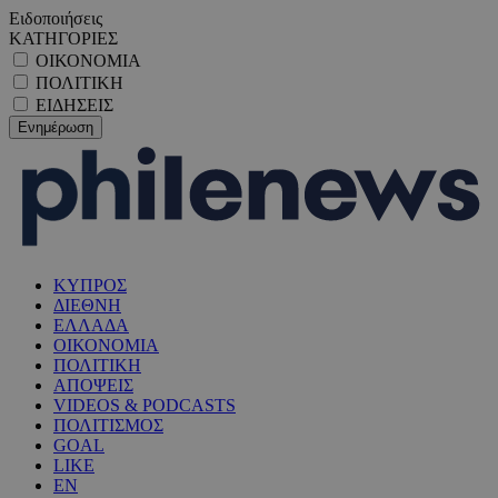
Ειδοποιήσεις
ΚΑΤΗΓΟΡΙΕΣ
ΟΙΚΟΝΟΜΙΑ
ΠΟΛΙΤΙΚΗ
ΕΙΔΗΣΕΙΣ
ΚΥΠΡΟΣ
ΔΙΕΘΝΗ
ΕΛΛΑΔΑ
ΟΙΚΟΝΟΜΙΑ
ΠΟΛΙΤΙΚΗ
ΑΠΟΨΕΙΣ
VIDEOS & PODCASTS
ΠΟΛΙΤΙΣΜΟΣ
GOAL
LIKE
EN