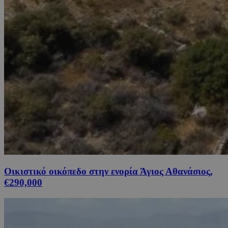
Οικιστικό οικόπεδο στην ενορία Άγιος Αθανάσιος,
€290,000