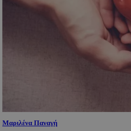
Μαριλένα Παναγή