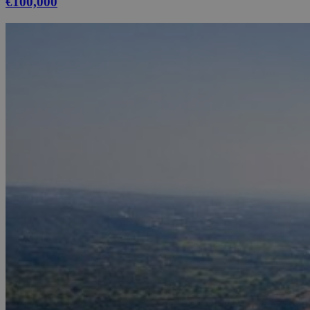
€100,000