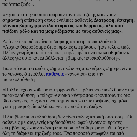
ποιότητα ζωής».
«Έχουμε στοιχεία που αφορούν τον τρόπο ζωής και έχουν
σημαντική επίπτωση στους ενήλικες ασθενείς.
Διατροφή, άσκηση,
ιδανικό βάρος, φροντίδα στόματος και δέρματος, όλα αυτά
παίζουν ρόλο και τα μοιραζόμαστε με τους ασθενείς μας».
Από εκεί και πέρα είναι η διαρκής ιατρική παρακολούθηση.
«Αρχικά θεωρούσαμε ότι οι πρώτες επεμβάσεις ήταν τελειωτικές.
Πλέον γνωρίζουμε ότι κάποιες φορές πρέπει να ακολουθήσουν κι
άλλες για αυτό και επιβάλλεται η διαρκής παρακολούθηση».
Για αυτό και μια από τις σημαντικότερες προκλήσεις σήμερα είναι
το γεγονός ότι πολλοί
ασθενείς
«χάνονται» από την
παρακολούθηση.
«Πολλοί έχουν χαθεί από τη φροντίδα. Πρέπει να επανέλθουν στην
παρακολούθηση. Υπάρχουν ειδικά κέντρα που φροντίζουν τις δια
βίου ανάγκες τους και είναι σημαντικό να επιστρέψουν, όχι μόνο
για τη μακροζωία αλλά και για την ποιότητα ζωής».
Η δια βίου παρακολούθηση δεν είναι απλώς ιατρική σύσταση. «Οι
ασθενείς με συγγενείς καρδιοπάθειες, αφού γίνουν οι πρώτες
επεμβάσεις, έχουν ανάγκη από παρακολούθηση από ειδικούς σε
όλη τη διάρκεια της ζωής τους. Ένα ποσοστό επωφελείται από