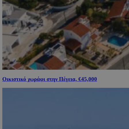
Οικιστικό χωράφι στην Πέγεια, €45,000