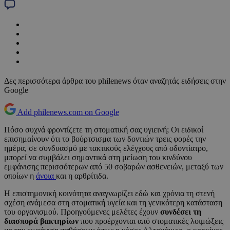
Δες περισσότερα άρθρα του philenews όταν αναζητάς ειδήσεις στην
Google
Add philenews.com on Google
Πόσο συχνά φροντίζετε τη στοματική σας υγιεινή; Οι ειδικοί
επισημαίνουν ότι το βούρτσισμα των δοντιών τρεις φορές την
ημέρα, σε συνδυασμό με τακτικούς ελέγχους από οδοντίατρο,
μπορεί να συμβάλει σημαντικά στη μείωση του κινδύνου
εμφάνισης περισσότερων από 50 σοβαρών ασθενειών, μεταξύ των
οποίων η
άνοια
και η αρθρίτιδα.
Η επιστημονική κοινότητα αναγνωρίζει εδώ και χρόνια τη στενή
σχέση ανάμεσα στη στοματική υγεία και τη γενικότερη κατάσταση
του οργανισμού. Προηγούμενες μελέτες έχουν
συνδέσει τη
διασπορά βακτηρίων
που προέρχονται από στοματικές λοιμώξεις