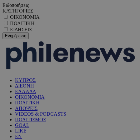
Ειδοποιήσεις
ΚΑΤΗΓΟΡΙΕΣ
ΟΙΚΟΝΟΜΙΑ
ΠΟΛΙΤΙΚΗ
ΕΙΔΗΣΕΙΣ
ΚΥΠΡΟΣ
ΔΙΕΘΝΗ
ΕΛΛΑΔΑ
ΟΙΚΟΝΟΜΙΑ
ΠΟΛΙΤΙΚΗ
ΑΠΟΨΕΙΣ
VIDEOS & PODCASTS
ΠΟΛΙΤΙΣΜΟΣ
GOAL
LIKE
EN