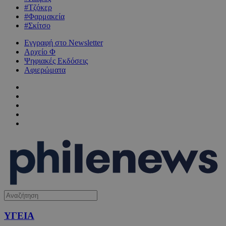
#Τζόκερ
#Φαρμακεία
#Σκίτσο
Εγγραφή στο Newsletter
Αρχείο Φ
Ψηφιακές Εκδόσεις
Αφιερώματα
ΥΓΕΙΑ