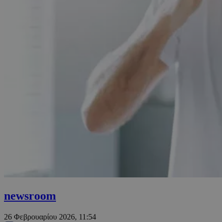
newsroom
26 Φεβρουαρίου 2026, 11:54