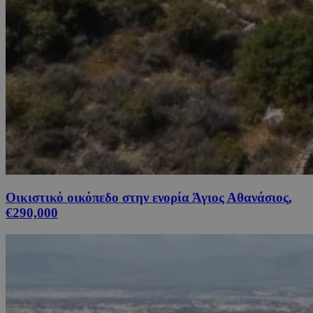
Οικιστικό οικόπεδο στην ενορία Άγιος Αθανάσιος,
€290,000