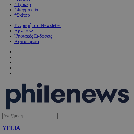
#Τζόκερ
#Φαρμακεία
#Σκίτσο
Εγγραφή στο Newsletter
Αρχείο Φ
Ψηφιακές Εκδόσεις
Αφιερώματα
ΥΓΕΙΑ