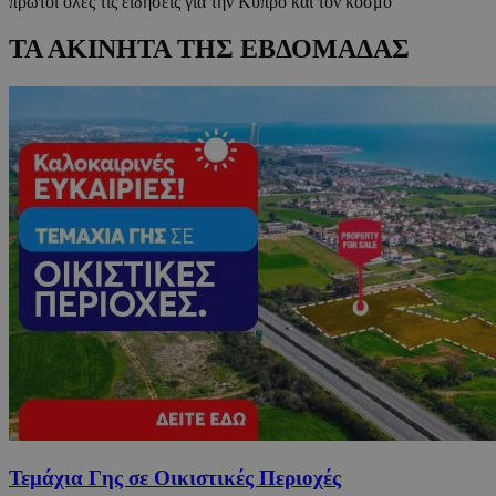
πρώτοι όλες τις ειδήσεις για την Κύπρο και τον κόσμο
ΤΑ ΑΚΙΝΗΤΑ ΤΗΣ ΕΒΔΟΜΑΔΑΣ
Τεμάχια Γης σε Οικιστικές Περιοχές