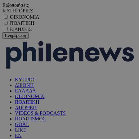
Ειδοποιήσεις
ΚΑΤΗΓΟΡΙΕΣ
ΟΙΚΟΝΟΜΙΑ
ΠΟΛΙΤΙΚΗ
ΕΙΔΗΣΕΙΣ
ΚΥΠΡΟΣ
ΔΙΕΘΝΗ
ΕΛΛΑΔΑ
ΟΙΚΟΝΟΜΙΑ
ΠΟΛΙΤΙΚΗ
ΑΠΟΨΕΙΣ
VIDEOS & PODCASTS
ΠΟΛΙΤΙΣΜΟΣ
GOAL
LIKE
EN