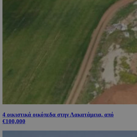
4 οικιστικά οικόπεδα στην Λακατάμεια, από
€100,000