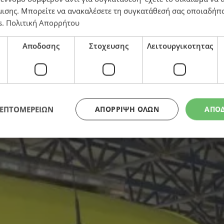
μισης
. Μπορείτε να ανακαλέσετε τη συγκατάθεσή σας οποιαδήπο
s
.
Πολιτική Απορρήτου
ατρό
Αποδοσης
Στοχευσης
Λειτουργικοτητας
ΛΕΠΤΟΜΕΡΕΙΩΝ
ΑΠΌΡΡΙΨΗ ΌΛΩΝ
ΑΠΟ