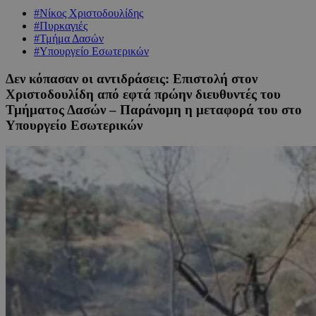
#Νίκος Χριστοδουλίδης
#Πυρκαγιές
#Τμήμα Δασών
#Υπουργείο Εσωτερικών
Δεν κόπασαν οι αντιδράσεις: Επιστολή στον
Χριστοδουλίδη από εφτά πρώην διευθυντές του
Τμήματος Δασών – Παράνομη η μεταφορά του στο
Υπουργείο Εσωτερικών