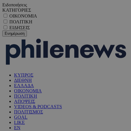
Ειδοποιήσεις
ΚΑΤΗΓΟΡΙΕΣ
ΟΙΚΟΝΟΜΙΑ
ΠΟΛΙΤΙΚΗ
ΕΙΔΗΣΕΙΣ
ΚΥΠΡΟΣ
ΔΙΕΘΝΗ
ΕΛΛΑΔΑ
ΟΙΚΟΝΟΜΙΑ
ΠΟΛΙΤΙΚΗ
ΑΠΟΨΕΙΣ
VIDEOS & PODCASTS
ΠΟΛΙΤΙΣΜΟΣ
GOAL
LIKE
EN