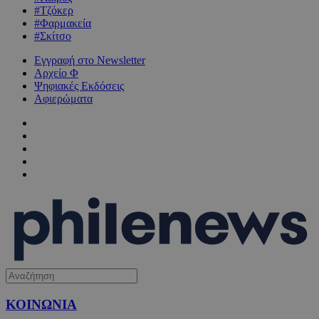
#Τζόκερ
#Φαρμακεία
#Σκίτσο
Εγγραφή στο Newsletter
Αρχείο Φ
Ψηφιακές Εκδόσεις
Αφιερώματα
ΚΟΙΝΩΝΙΑ