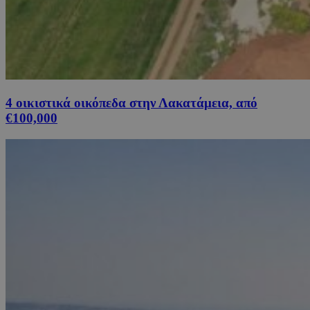
4 οικιστικά οικόπεδα στην Λακατάμεια, από
€100,000