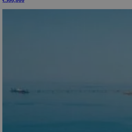
€500,000