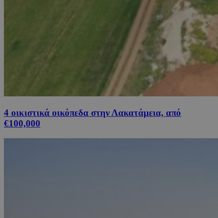
4 οικιστικά οικόπεδα στην Λακατάμεια, από
€100,000