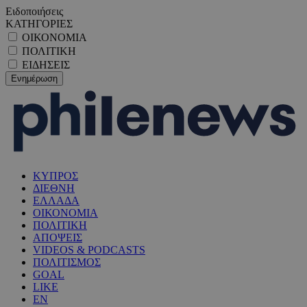
Ειδοποιήσεις
ΚΑΤΗΓΟΡΙΕΣ
ΟΙΚΟΝΟΜΙΑ
ΠΟΛΙΤΙΚΗ
ΕΙΔΗΣΕΙΣ
ΚΥΠΡΟΣ
ΔΙΕΘΝΗ
ΕΛΛΑΔΑ
ΟΙΚΟΝΟΜΙΑ
ΠΟΛΙΤΙΚΗ
ΑΠΟΨΕΙΣ
VIDEOS & PODCASTS
ΠΟΛΙΤΙΣΜΟΣ
GOAL
LIKE
EN