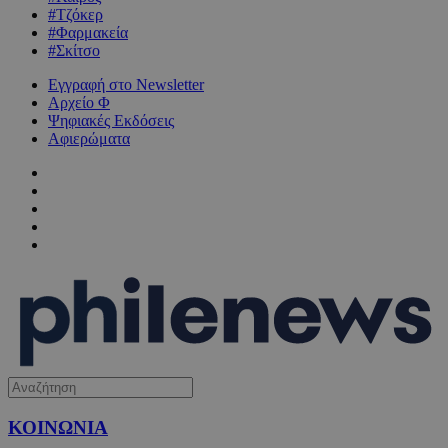
#Τζόκερ
#Φαρμακεία
#Σκίτσο
Εγγραφή στο Newsletter
Αρχείο Φ
Ψηφιακές Εκδόσεις
Αφιερώματα
ΚΟΙΝΩΝΙΑ