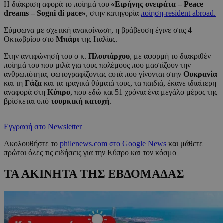
Η διάκριση αφορά το ποίημά του
«Ειρήνης ονειράτα – Peace
dreams – Sogni di pace»
, στην κατηγορία
ποίηση-resident abroad.
Σύμφωνα με σχετική ανακοίνωση, η βράβευση έγινε στις 4
Οκτωβρίου στο
Μπάρι
της Ιταλίας.
Στην αντιφώνησή του ο κ.
Πλουτάρχου
, με αφορμή το διακριθέν
ποίημά του που μιλά για τους πολέμους που μαστίζουν την
ανθρωπότητα, φωτογραφίζοντας αυτά που γίνονται στην
Ουκρανία
και τη
Γάζα
και τα τραγικά θύματά τους, τα παιδιά, έκανε ιδιαίτερη
αναφορά στη
Κύπρο
, που εδώ και 51 χρόνια ένα μεγάλο μέρος της
βρίσκεται υπό
τουρκική κατοχή
.
Εγγραφή στο Newsletter
Ακολουθήστε το
philenews.com στο Google News
και μάθετε
πρώτοι όλες τις ειδήσεις για την Κύπρο και τον κόσμο
ΤΑ ΑΚΙΝΗΤΑ ΤΗΣ ΕΒΔΟΜΑΔΑΣ