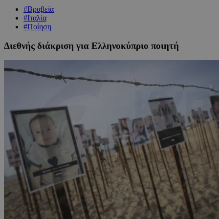
#Βραβεία
#Ιταλία
#Ποίηση
Διεθνής διάκριση για Ελληνοκύπριο ποιητή