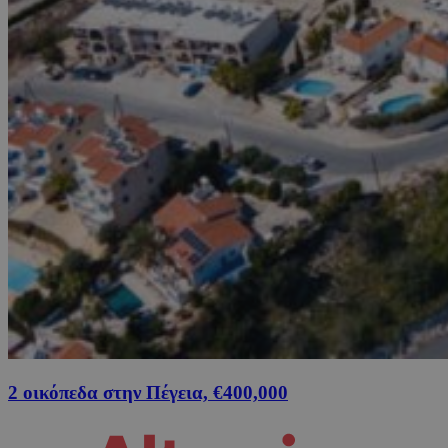
2 οικόπεδα στην Πέγεια, €400,000