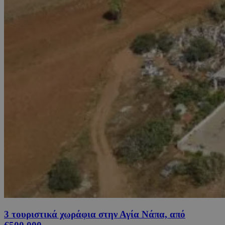
3 τουριστικά χωράφια στην Αγία Νάπα, από