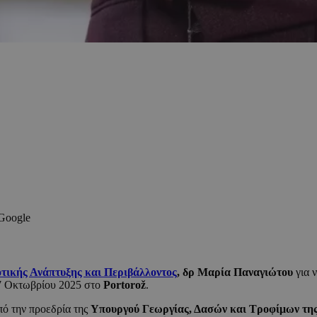
 Google
τικής Ανάπτυξης και Περιβάλλοντος
, δρ Μαρία Παναγιώτου
για 
–7 Οκτωβρίου 2025 στο
Portorož
.
υπό την προεδρία της
Υπουργού Γεωργίας, Δασών και Τροφίμων της 