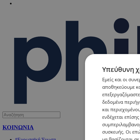
Υπεύθυνη χ
Εμείς και οι συν
αποθηκεύουμε κα
επεξεργαζόμαστε
δεδομένα περιήγη
και περιεχομένο
ενδέχεται επίσης
συμπεριλαμβανομ
ΚΟΙΝΩΝΙΑ
συσκευής. Οι επι
να βασίζονται σε
#Ευρωπαϊκή Ένωση