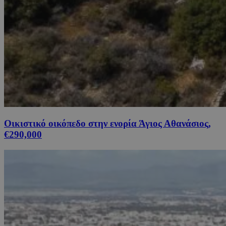
Οικιστικό οικόπεδο στην ενορία Άγιος Αθανάσιος,
€290,000