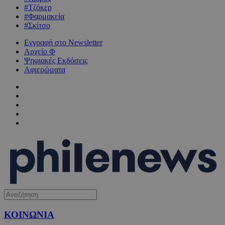
#Τζόκερ
#Φαρμακεία
#Σκίτσο
Εγγραφή στο Newsletter
Αρχείο Φ
Ψηφιακές Εκδόσεις
Αφιερώματα
ΚΟΙΝΩΝΙΑ