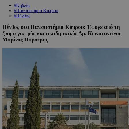
#Κηδεία
#Πανεπιστήμιο Κύπρου
#Πένθος
Πένθος στο Πανεπιστήμιο Κύπρου: Έφυγε από τη
ζωή ο γιατρός και ακαδημαϊκός Δρ. Κωνσταντίνος
Μαρίνος Παρπέρης