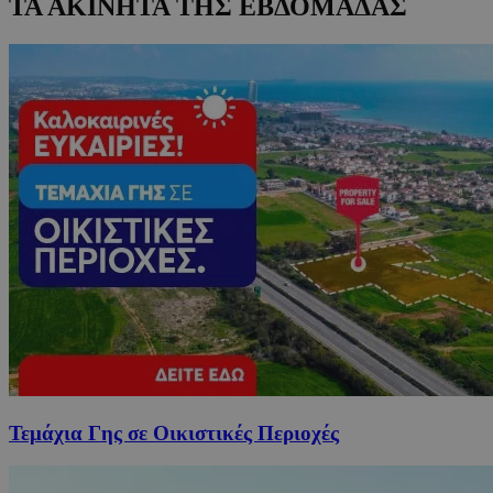
ΤΑ ΑΚΙΝΗΤΑ ΤΗΣ ΕΒΔΟΜΑΔΑΣ
Τεμάχια Γης σε Οικιστικές Περιοχές