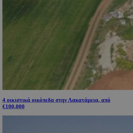
4 οικιστικά οικόπεδα στην Λακατάμεια, από
€100,000