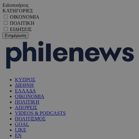
Ειδοποιήσεις
ΚΑΤΗΓΟΡΙΕΣ
ΟΙΚΟΝΟΜΙΑ
ΠΟΛΙΤΙΚΗ
ΕΙΔΗΣΕΙΣ
ΚΥΠΡΟΣ
ΔΙΕΘΝΗ
ΕΛΛΑΔΑ
ΟΙΚΟΝΟΜΙΑ
ΠΟΛΙΤΙΚΗ
ΑΠΟΨΕΙΣ
VIDEOS & PODCASTS
ΠΟΛΙΤΙΣΜΟΣ
GOAL
LIKE
EN