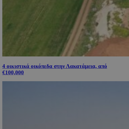
4 οικιστικά οικόπεδα στην Λακατάμεια, από
€100,000