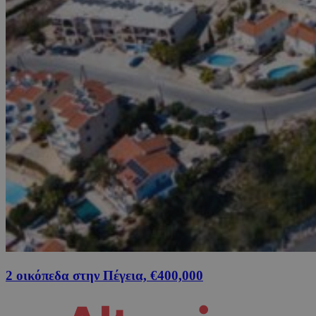
2 οικόπεδα στην Πέγεια, €400,000