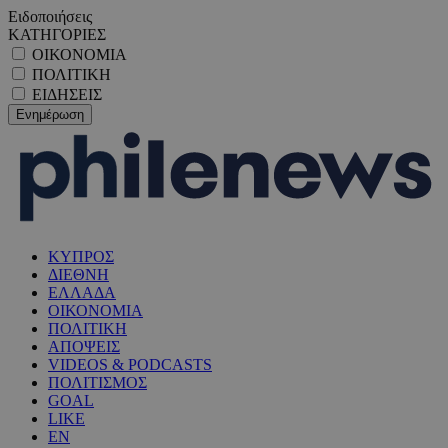
Ειδοποιήσεις
ΚΑΤΗΓΟΡΙΕΣ
ΟΙΚΟΝΟΜΙΑ
ΠΟΛΙΤΙΚΗ
ΕΙΔΗΣΕΙΣ
ΚΥΠΡΟΣ
ΔΙΕΘΝΗ
ΕΛΛΑΔΑ
ΟΙΚΟΝΟΜΙΑ
ΠΟΛΙΤΙΚΗ
ΑΠΟΨΕΙΣ
VIDEOS & PODCASTS
ΠΟΛΙΤΙΣΜΟΣ
GOAL
LIKE
EN