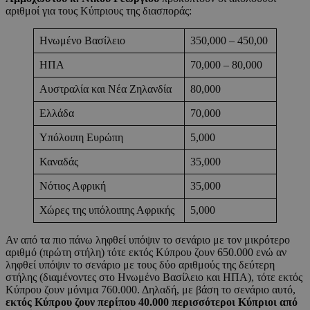
αριθμοί για τους Κύπριους της διασποράς:
Ηνωμένο Βασίλειο
350,000 – 450,00
ΗΠΑ
70,000 – 80,000
Αυστραλία και Νέα Ζηλανδία
80,000
Ελλάδα
70,000
Υπόλοιπη Ευρώπη
5,000
Καναδάς
35,000
Νότιος Αφρική
35,000
Χώρες της υπόλοιπης Αφρικής
5,000
Αν από τα πιο πάνω ληφθεί υπόψιν το σενάριο με τον μικρότερο
αριθμό (πρώτη στήλη) τότε εκτός Κύπρου ζουν 650.000 ενώ αν
ληφθεί υπόψιν το σενάριο με τους δύο αριθμούς της δεύτερη
στήλης (διαμένοντες στο Ηνωμένο Βασίλειο και ΗΠΑ), τότε εκτός
Κύπρου ζουν μόνιμα 760.000. Δηλαδή, με βάση το σενάριο αυτό,
εκτός Κύπρου ζουν περίπου 40.000 περισσότεροι Κύπριοι από