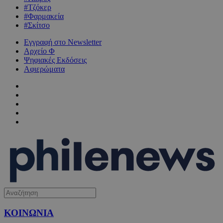
#Τζόκερ
#Φαρμακεία
#Σκίτσο
Εγγραφή στο Newsletter
Αρχείο Φ
Ψηφιακές Εκδόσεις
Αφιερώματα
ΚΟΙΝΩΝΙΑ