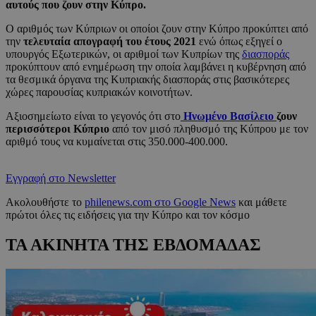
αυτούς που ζουν στην Κύπρο.
Ο αριθμός των Κύπριων οι οποίοι ζουν στην Κύπρο προκύπτει από
την
τελευταία απογραφή του έτους 2021
ενώ όπως εξηγεί ο
υπουργός Εξωτερικών, οι αριθμοί των Κυπρίων της
διασποράς
προκύπτουν από ενημέρωση την οποία λαμβάνει η κυβέρνηση από
τα θεσμικά όργανα της Κυπριακής διασποράς στις βασικότερες
χώρες παρουσίας κυπριακών κοινοτήτων.
Αξιοσημείωτο είναι το γεγονός ότι στο
Ηνωμένο Βασίλειο
ζουν
περισσότεροι Κύπριο
από τον μισό πληθυσμό της Κύπρου με τον
αριθμό τους να κυμαίνεται στις 350.000-400.000.
Εγγραφή στο Newsletter
Ακολουθήστε το
philenews.com στο Google News
και μάθετε
πρώτοι όλες τις ειδήσεις για την Κύπρο και τον κόσμο
ΤΑ ΑΚΙΝΗΤΑ ΤΗΣ ΕΒΔΟΜΑΔΑΣ