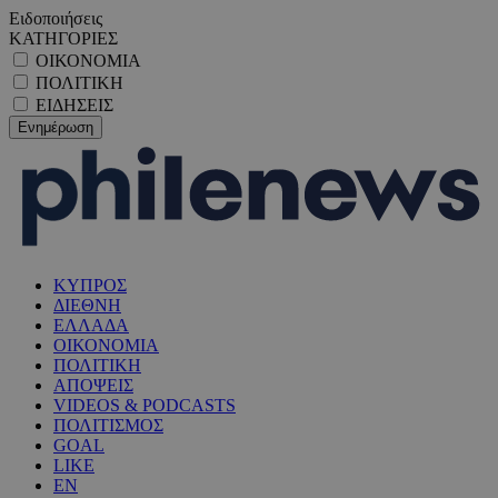
Ειδοποιήσεις
ΚΑΤΗΓΟΡΙΕΣ
ΟΙΚΟΝΟΜΙΑ
ΠΟΛΙΤΙΚΗ
ΕΙΔΗΣΕΙΣ
ΚΥΠΡΟΣ
ΔΙΕΘΝΗ
ΕΛΛΑΔΑ
ΟΙΚΟΝΟΜΙΑ
ΠΟΛΙΤΙΚΗ
ΑΠΟΨΕΙΣ
VIDEOS & PODCASTS
ΠΟΛΙΤΙΣΜΟΣ
GOAL
LIKE
EN