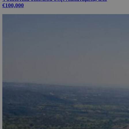
€100,000