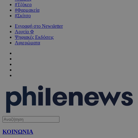
#Τζόκερ
#Φαρμακεία
#Σκίτσο
Εγγραφή στο Newsletter
Αρχείο Φ
Ψηφιακές Εκδόσεις
Αφιερώματα
ΚΟΙΝΩΝΙΑ