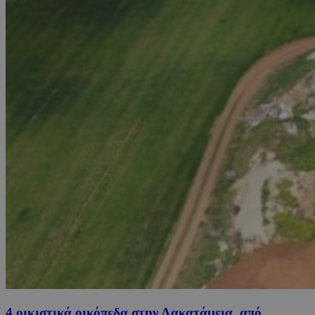
4 οικιστικά οικόπεδα στην Λακατάμεια, από