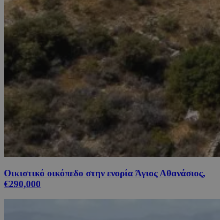
Οικιστικό οικόπεδο στην ενορία Άγιος Αθανάσιος,
€290,000