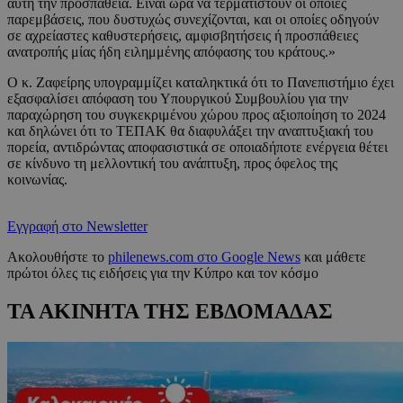
αυτή την προσπάθεια. Είναι ώρα να τερματιστούν οι όποιες
παρεμβάσεις, που δυστυχώς συνεχίζονται, και οι οποίες οδηγούν
σε αχρείαστες καθυστερήσεις, αμφισβητήσεις ή προσπάθειες
ανατροπής μίας ήδη ειλημμένης απόφασης του κράτους.»
Ο κ. Ζαφείρης υπογραμμίζει καταληκτικά ότι το Πανεπιστήμιο έχει
εξασφαλίσει απόφαση του Υπουργικού Συμβουλίου για την
παραχώρηση του συγκεκριμένου χώρου προς αξιοποίηση το 2024
και δηλώνει ότι το ΤΕΠΑΚ θα διαφυλάξει την αναπτυξιακή του
πορεία, αντιδρώντας αποφασιστικά σε οποιαδήποτε ενέργεια θέτει
σε κίνδυνο τη μελλοντική του ανάπτυξη, προς όφελος της
κοινωνίας.
Εγγραφή στο Newsletter
Ακολουθήστε το
philenews.com στο Google News
και μάθετε
πρώτοι όλες τις ειδήσεις για την Κύπρο και τον κόσμο
ΤΑ ΑΚΙΝΗΤΑ ΤΗΣ ΕΒΔΟΜΑΔΑΣ