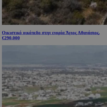
Οικιστικό οικόπεδο στην ενορία Άγιος Αθανάσιος,
€290,000