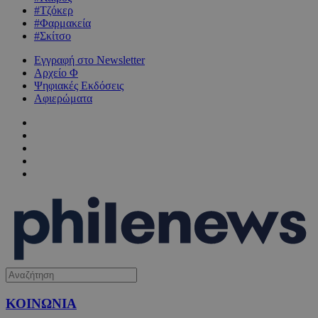
#Τζόκερ
#Φαρμακεία
#Σκίτσο
Εγγραφή στο Newsletter
Αρχείο Φ
Ψηφιακές Εκδόσεις
Αφιερώματα
ΚΟΙΝΩΝΙΑ