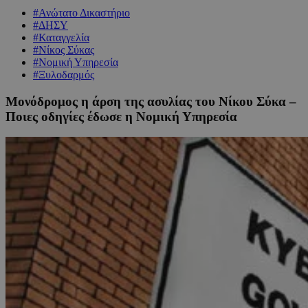
#Ανώτατο Δικαστήριο
#ΔΗΣΥ
#Καταγγελία
#Νίκος Σύκας
#Νομική Υπηρεσία
#Ξυλοδαρμός
Μονόδρομος η άρση της ασυλίας του Νίκου Σύκα –
Ποιες οδηγίες έδωσε η Νομική Υπηρεσία