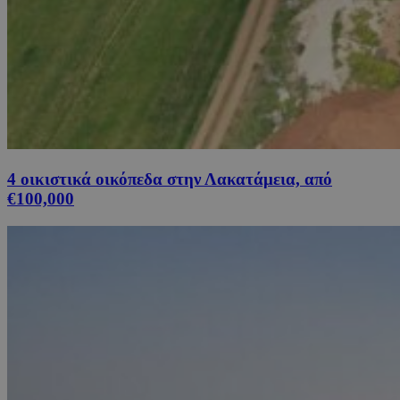
4 οικιστικά οικόπεδα στην Λακατάμεια, από
€100,000