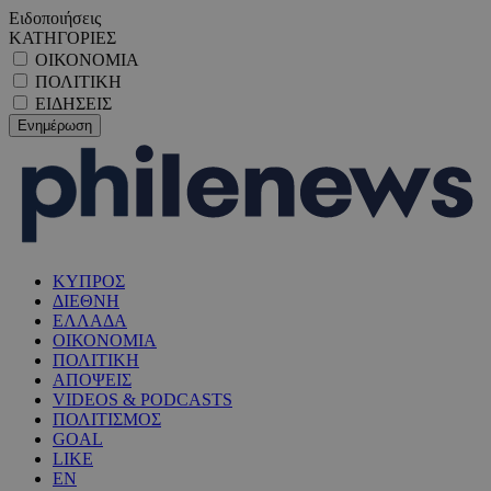
Ειδοποιήσεις
ΚΑΤΗΓΟΡΙΕΣ
ΟΙΚΟΝΟΜΙΑ
ΠΟΛΙΤΙΚΗ
ΕΙΔΗΣΕΙΣ
ΚΥΠΡΟΣ
ΔΙΕΘΝΗ
ΕΛΛΑΔΑ
ΟΙΚΟΝΟΜΙΑ
ΠΟΛΙΤΙΚΗ
ΑΠΟΨΕΙΣ
VIDEOS & PODCASTS
ΠΟΛΙΤΙΣΜΟΣ
GOAL
LIKE
EN