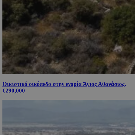
Οικιστικό οικόπεδο στην ενορία Άγιος Αθανάσιος,
€290,000