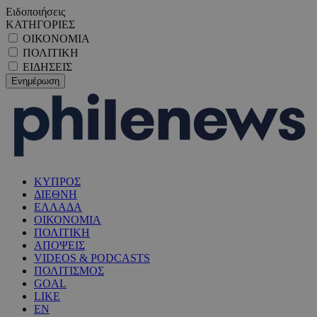
Ειδοποιήσεις
ΚΑΤΗΓΟΡΙΕΣ
ΟΙΚΟΝΟΜΙΑ
ΠΟΛΙΤΙΚΗ
ΕΙΔΗΣΕΙΣ
ΚΥΠΡΟΣ
ΔΙΕΘΝΗ
ΕΛΛΑΔΑ
ΟΙΚΟΝΟΜΙΑ
ΠΟΛΙΤΙΚΗ
ΑΠΟΨΕΙΣ
VIDEOS & PODCASTS
ΠΟΛΙΤΙΣΜΟΣ
GOAL
LIKE
EN