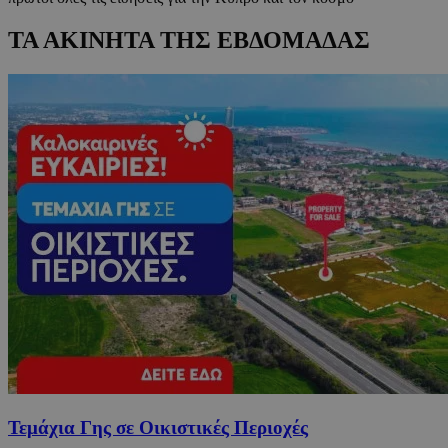
ΤΑ ΑΚΙΝΗΤΑ ΤΗΣ ΕΒΔΟΜΑΔΑΣ
Τεμάχια Γης σε Οικιστικές Περιοχές