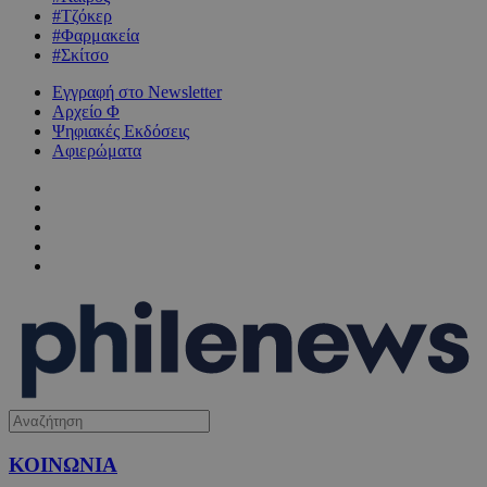
#Τζόκερ
#Φαρμακεία
#Σκίτσο
Εγγραφή στο Newsletter
Αρχείο Φ
Ψηφιακές Εκδόσεις
Αφιερώματα
ΚΟΙΝΩΝΙΑ