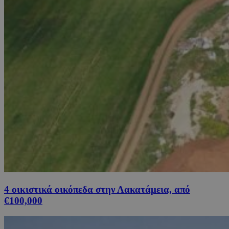
4 οικιστικά οικόπεδα στην Λακατάμεια, από
€100,000