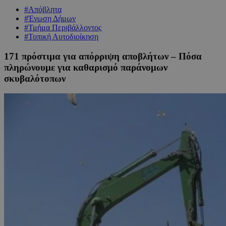
#Απόβλητα
#Ένωση Δήμων
#Τμήμα Περιβάλλοντος
#Τοπική Αυτοδιοίκηση
171 πρόστιμα για απόρριψη αποβλήτων – Πόσα
πληρώνουμε για καθαρισμό παράνομων
σκυβαλότοπων