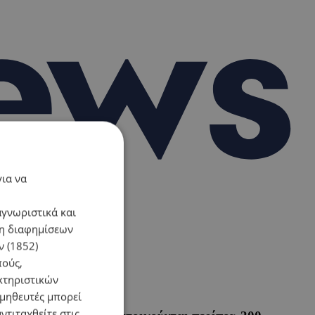
για να
αγνωριστικά και
ση διαφημίσεων
 (1852)
πούς,
κτηριστικών
ομηθευτές μπορεί
ντιταχθείτε στις