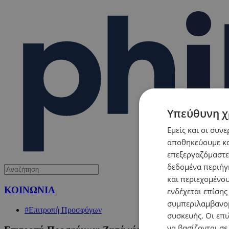
Υπεύθυνη χ
Εμείς και οι συν
αποθηκεύουμε κα
επεξεργαζόμαστε
δεδομένα περιήγη
και περιεχομένο
ΚΟΙΝΩΝΙΑ
ενδέχεται επίσης
συμπεριλαμβανομ
#Επιτροπή Προσφύγων
συσκευής. Οι επι
να βασίζονται σε