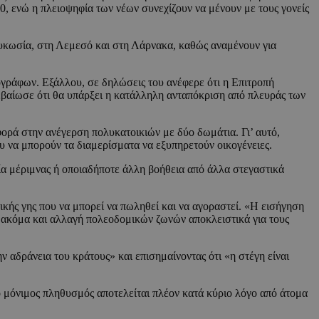
0, ενώ η πλειοψηφία των νέων συνεχίζουν να μένουν με τους γονείς
Λευκωσία, στη Λεμεσό και στη Λάρνακα, καθώς αναμένουν για
ογράφων. Εξάλλου, σε δηλώσεις του ανέφερε ότι η Επιτροπή
βαίωσε ότι θα υπάρξει η κατάλληλη ανταπόκριση από πλευράς των
ορά στην ανέγερση πολυκατοικιών με δύο δωμάτια. Γι’ αυτό,
υ να μπορούν τα διαμερίσματα να εξυπηρετούν οικογένειες.
ία μέριμνας ή οποιαδήποτε άλλη βοήθεια από άλλα στεγαστικά
ικής γης που να μπορεί να πωληθεί και να αγοραστεί. «Η εισήγηση
ή ακόμα και αλλαγή πολεοδομικών ζωνών αποκλειστικά για τους
 αδράνεια του κράτους» και επισημαίνοντας ότι «η στέγη είναι
 μόνιμος πληθυσμός αποτελείται πλέον κατά κύριο λόγο από άτομα