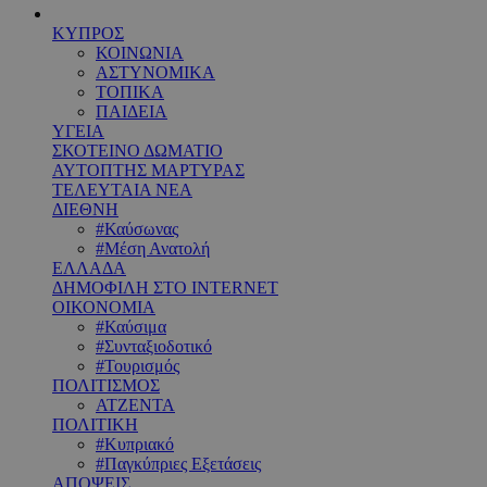
ΚΥΠΡΟΣ
ΚΟΙΝΩΝΙΑ
ΑΣΤΥΝΟΜΙΚΑ
ΤΟΠΙΚΑ
ΠΑΙΔΕΙΑ
ΥΓΕΙΑ
ΣΚΟΤΕΙΝΟ ΔΩΜΑΤΙΟ
ΑΥΤΟΠΤΗΣ ΜΑΡΤΥΡΑΣ
ΤΕΛΕΥΤΑΙΑ ΝΕΑ
ΔΙΕΘΝΗ
#Καύσωνας
#Μέση Ανατολή
ΕΛΛΑΔΑ
ΔΗΜΟΦΙΛΗ ΣΤΟ INTERNET
ΟΙΚΟΝΟΜΙΑ
#Καύσιμα
#Συνταξιοδοτικό
#Τουρισμός
ΠΟΛΙΤΙΣΜΟΣ
ΑΤΖΕΝΤΑ
ΠΟΛΙΤΙΚΗ
#Κυπριακό
#Παγκύπριες Εξετάσεις
ΑΠΟΨΕΙΣ