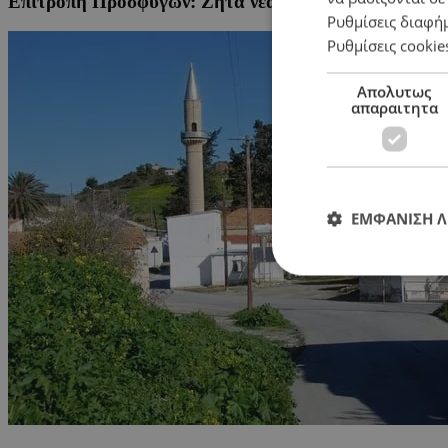
Επιτροπή Προσφύγων: Ζητά νέα διαβούλευση για στεγ
Ρυθμίσεις διαφή
Ρυθμίσεις cookie
Απολυτως
απαραιτητα
ΕΜΦΑΝΙΣΗ 