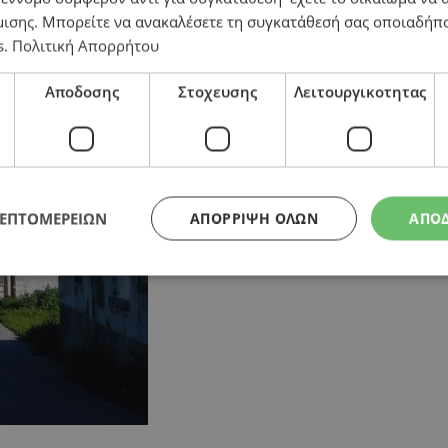
αστικό σχέδιο στην Κοφίνου – «400 κατοικίες στο χωρ
μισης
. Μπορείτε να ανακαλέσετε τη συγκατάθεσή σας οποιαδήπο
s
.
Πολιτική Απορρήτου
Αποδοσης
Στοχευσης
Λειτουργικοτητας
ΛΕΠΤΟΜΕΡΕΙΩΝ
ΑΠΌΡΡΙΨΗ ΌΛΩΝ
ΑΠΟ