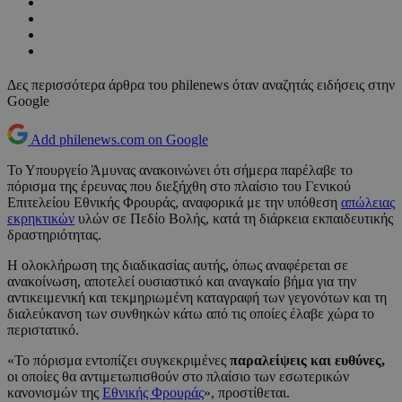
Δες περισσότερα άρθρα του philenews όταν αναζητάς ειδήσεις στην
Google
Add philenews.com on Google
Το Υπουργείο Άμυνας ανακοινώνει ότι σήμερα παρέλαβε το
πόρισμα της έρευνας που διεξήχθη στο πλαίσιο του Γενικού
Επιτελείου Εθνικής Φρουράς, αναφορικά με την υπόθεση
απώλειας
εκρηκτικών
υλών σε Πεδίο Βολής, κατά τη διάρκεια εκπαιδευτικής
δραστηριότητας.
Η ολοκλήρωση της διαδικασίας αυτής, όπως αναφέρεται σε
ανακοίνωση, αποτελεί ουσιαστικό και αναγκαίο βήμα για την
αντικειμενική και τεκμηριωμένη καταγραφή των γεγονότων και τη
διαλεύκανση των συνθηκών κάτω από τις οποίες έλαβε χώρα το
περιστατικό.
«Το πόρισμα εντοπίζει συγκεκριμένες
παραλείψεις και ευθύνες,
οι οποίες θα αντιμετωπισθούν στο πλαίσιο των εσωτερικών
κανονισμών της
Εθνικής Φρουράς
», προστίθεται.