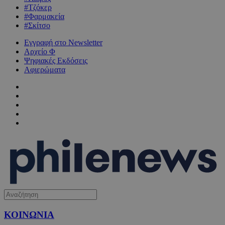
#Τζόκερ
#Φαρμακεία
#Σκίτσο
Εγγραφή στο Newsletter
Αρχείο Φ
Ψηφιακές Εκδόσεις
Αφιερώματα
ΚΟΙΝΩΝΙΑ