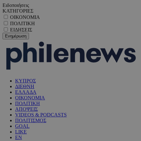
Ειδοποιήσεις
ΚΑΤΗΓΟΡΙΕΣ
ΟΙΚΟΝΟΜΙΑ
ΠΟΛΙΤΙΚΗ
ΕΙΔΗΣΕΙΣ
ΚΥΠΡΟΣ
ΔΙΕΘΝΗ
ΕΛΛΑΔΑ
ΟΙΚΟΝΟΜΙΑ
ΠΟΛΙΤΙΚΗ
ΑΠΟΨΕΙΣ
VIDEOS & PODCASTS
ΠΟΛΙΤΙΣΜΟΣ
GOAL
LIKE
EN