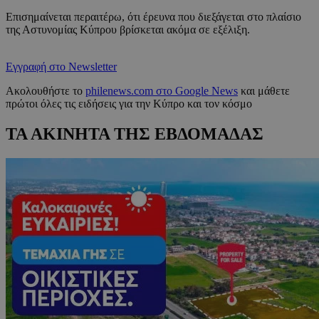
Επισημαίνεται περαιτέρω, ότι έρευνα που διεξάγεται στο πλαίσιο
της Αστυνομίας Κύπρου βρίσκεται ακόμα σε εξέλιξη.
Εγγραφή στο Newsletter
Ακολουθήστε το
philenews.com στο Google News
και μάθετε
πρώτοι όλες τις ειδήσεις για την Κύπρο και τον κόσμο
ΤΑ ΑΚΙΝΗΤΑ ΤΗΣ ΕΒΔΟΜΑΔΑΣ