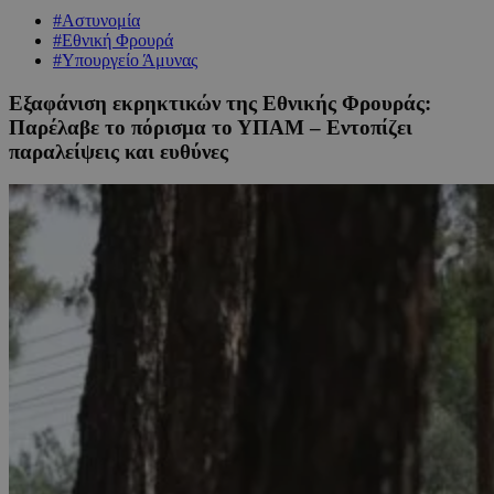
#Αστυνομία
#Εθνική Φρουρά
#Υπουργείο Άμυνας
Εξαφάνιση εκρηκτικών της Εθνικής Φρουράς:
Παρέλαβε το πόρισμα το ΥΠΑΜ – Εντοπίζει
παραλείψεις και ευθύνες