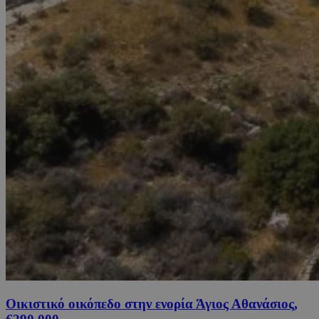
Οικιστικό οικόπεδο στην ενορία Άγιος Αθανάσιος,