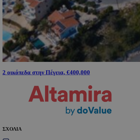
2 οικόπεδα στην Πέγεια, €400,000
ΣΧΟΛΙΑ