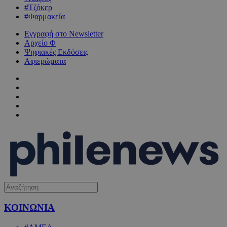
#Τζόκερ
#Φαρμακεία
Εγγραφή στο Newsletter
Αρχείο Φ
Ψηφιακές Εκδόσεις
Αφιερώματα
ΚΟΙΝΩΝΙΑ