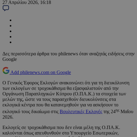
27 Απριλίου 2026, 16:18
Δες περισσότερα άρθρα του philenews όταν αναζητάς ειδήσεις στην
Google
Add philenews.com on Google
Ο Γενικός Έφορος Εκλογών ανακοινώνει ότι για τη διευκόλυνση
των εκλογέων σε τροχοκάθισμα θα εξασφαλιστούν από την
Οργάνωση Παραπληγικών Κύπρου (Ο.ΠΑ.Κ.) τα στοιχεία των
μελών της, ώστε να τους παρασχεθούν διευκολύνσεις στα
εκλογικά κέντρα που θα κατανεμηθούν για να ασκήσουν το
ης
εκλογικό τους δικαίωμα στις
Βουλευτικές Εκλογές
της 24
Μαΐου
2026.
Εκλογείς σε τροχοκάθισμα που δεν είναι μέλη της Ο.ΠΑ.Κ.
καλούνται όπως απευθυνθούν στο Υπουργείο Εσωτερικών,