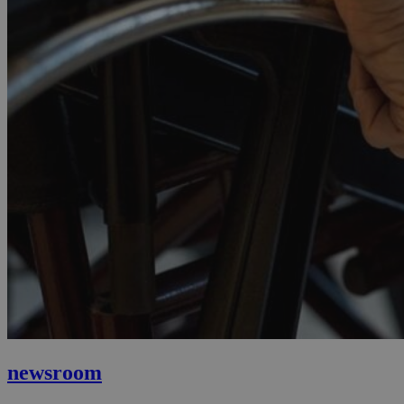
newsroom