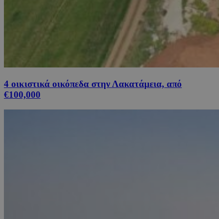
4 οικιστικά οικόπεδα στην Λακατάμεια, από
€100,000