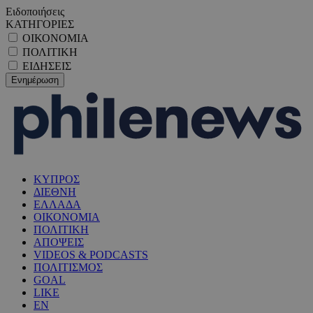
Ειδοποιήσεις
ΚΑΤΗΓΟΡΙΕΣ
ΟΙΚΟΝΟΜΙΑ
ΠΟΛΙΤΙΚΗ
ΕΙΔΗΣΕΙΣ
ΚΥΠΡΟΣ
ΔΙΕΘΝΗ
ΕΛΛΑΔΑ
ΟΙΚΟΝΟΜΙΑ
ΠΟΛΙΤΙΚΗ
ΑΠΟΨΕΙΣ
VIDEOS & PODCASTS
ΠΟΛΙΤΙΣΜΟΣ
GOAL
LIKE
EN