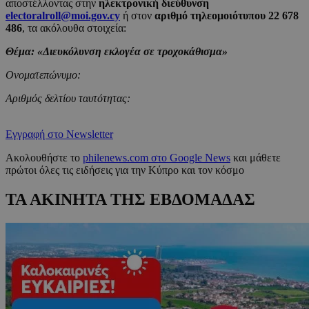
αποστέλλοντας στην
ηλεκτρονική διεύθυνση
electoralroll@moi.gov.cy
ή στον
αριθμό τηλεομοιότυπου
22 678
486
, τα ακόλουθα στοιχεία:
Θέμα: «Διευκόλυνση εκλογέα σε τροχοκάθισμα»
Ονοματεπώνυμο:
Αριθμός δελτίου ταυτότητας:
Εγγραφή στο Newsletter
Ακολουθήστε το
philenews.com στο Google News
και μάθετε
πρώτοι όλες τις ειδήσεις για την Κύπρο και τον κόσμο
ΤΑ ΑΚΙΝΗΤΑ ΤΗΣ ΕΒΔΟΜΑΔΑΣ