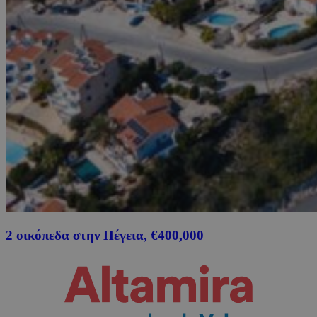
2 οικόπεδα στην Πέγεια, €400,000