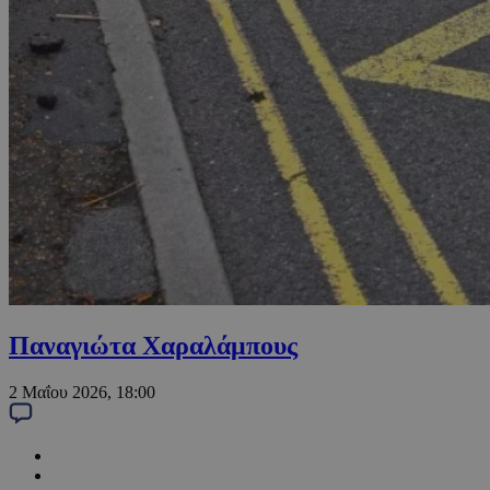
Παναγιώτα Χαραλάμπους
2 Μαΐου 2026, 18:00