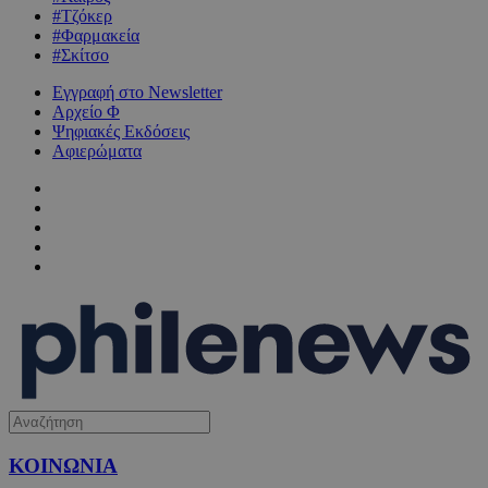
#Τζόκερ
#Φαρμακεία
#Σκίτσο
Εγγραφή στο Newsletter
Αρχείο Φ
Ψηφιακές Εκδόσεις
Αφιερώματα
ΚΟΙΝΩΝΙΑ