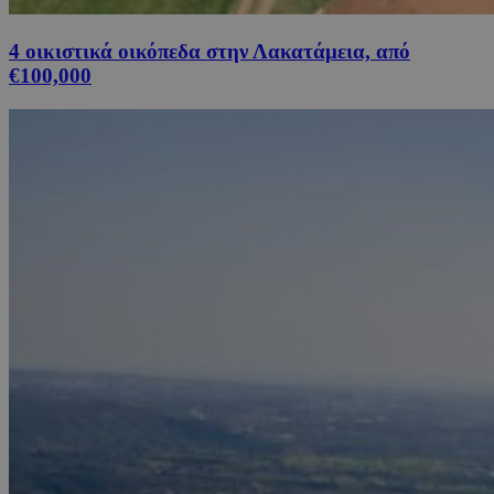
4 οικιστικά οικόπεδα στην Λακατάμεια, από
€100,000