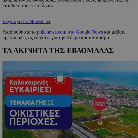
καταδίκη του εφεσείοντα.
Εγγραφή στο Newsletter
Ακολουθήστε το
philenews.com στο Google News
και μάθετε
πρώτοι όλες τις ειδήσεις για την Κύπρο και τον κόσμο
ΤΑ ΑΚΙΝΗΤΑ ΤΗΣ ΕΒΔΟΜΑΔΑΣ