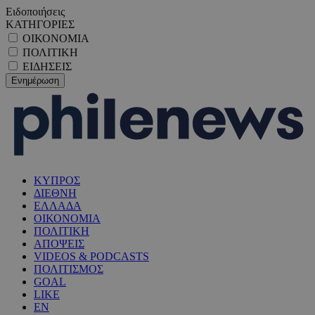
Ειδοποιήσεις
ΚΑΤΗΓΟΡΙΕΣ
ΟΙΚΟΝΟΜΙΑ
ΠΟΛΙΤΙΚΗ
ΕΙΔΗΣΕΙΣ
ΚΥΠΡΟΣ
ΔΙΕΘΝΗ
ΕΛΛΑΔΑ
ΟΙΚΟΝΟΜΙΑ
ΠΟΛΙΤΙΚΗ
ΑΠΟΨΕΙΣ
VIDEOS & PODCASTS
ΠΟΛΙΤΙΣΜΟΣ
GOAL
LIKE
EN