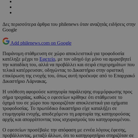
Δες περισσότερα άρθρα του philenews όταν αναζητάς ειδήσεις στην
Google
Add philenews.com on Google
Παράνομη στάθμευση σε χώρο αποκλειστικά για τροφοδοσία
κατέληξε μέχρι το
Εφετείο
, με τον οδηγό όχι μόνο να αμφισβητεί
την καταδίκη του, αλλά να προβάλλει και σειρά επιχειρημάτων που
τελικά κατέρρευσαν, οδηγώντας το Δικαστήριο στην οριστική
επικύρωση της ενοχής του, όπως αυτή προέκυψε από το Επαρχιακό
Δικαστήριο Λάρνακας.
Η υπόθεση αφορούσε κατηγορία παράλειψης συμμόρφωσης προς
σήμα τροχαίας, καθώς ο εφεσείων κρίθηκε ότι στάθμευσε το
όχημά του σε χώρο που προοριζόταν αποκλειστικά για οχήματα
τροφοδοσίας. Το πρωτόδικο δικαστήριο είχε καταλήξει σε
ετυμηγορία ενοχής, αποδεχόμενο τη μαρτυρία της κατηγορούσας
αρχής και απορρίπτοντας τους ισχυρισμούς του κατηγορουμένου.
Ο εφεσείων προσέβαλε την απόφαση με εννέα λόγους έφεσης,
προβάλλοντας, μεταξύ άλλων, ότι το κατηγορητήριο στηριζόταν σε