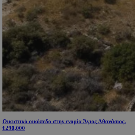
Οικιστικό οικόπεδο στην ενορία Άγιος Αθανάσιος,
€290,000