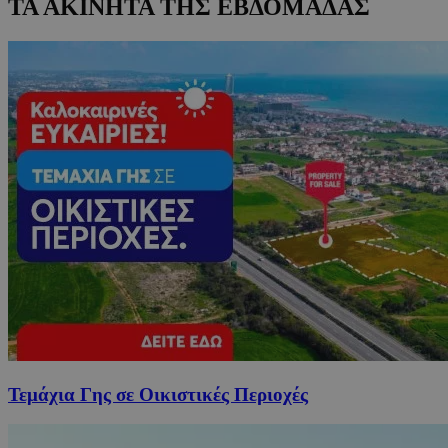
ΤΑ ΑΚΙΝΗΤΑ ΤΗΣ ΕΒΔΟΜΑΔΑΣ
Τεμάχια Γης σε Οικιστικές Περιοχές