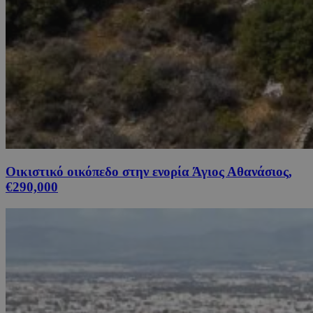
Οικιστικό οικόπεδο στην ενορία Άγιος Αθανάσιος,
€290,000