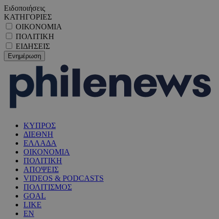
Ειδοποιήσεις
ΚΑΤΗΓΟΡΙΕΣ
ΟΙΚΟΝΟΜΙΑ
ΠΟΛΙΤΙΚΗ
ΕΙΔΗΣΕΙΣ
ΚΥΠΡΟΣ
ΔΙΕΘΝΗ
ΕΛΛΑΔΑ
ΟΙΚΟΝΟΜΙΑ
ΠΟΛΙΤΙΚΗ
ΑΠΟΨΕΙΣ
VIDEOS & PODCASTS
ΠΟΛΙΤΙΣΜΟΣ
GOAL
LIKE
EN