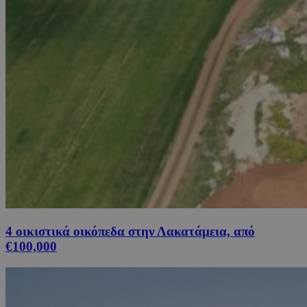
4 οικιστικά οικόπεδα στην Λακατάμεια, από
€100,000