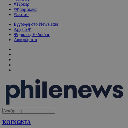
#Τζόκερ
#Φαρμακεία
#Σκίτσο
Εγγραφή στο Newsletter
Αρχείο Φ
Ψηφιακές Εκδόσεις
Αφιερώματα
ΚΟΙΝΩΝΙΑ