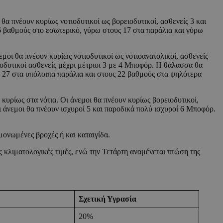
α πνέουν κυρίως νοτιοδυτικοί ως βορειοδυτικοί, ασθενείς 3 και
6 βαθμούς στο εσωτερικό, γύρω στους 17 στα παράλια και γύρω
μοι θα πνέουν κυρίως νοτιοδυτικοί ως νοτιοανατολικοί, ασθενείς
ιοδυτικοί ασθενείς μέχρι μέτριοι 3 με 4 Μποφόρ. Η θάλασσα θα
ς 27 στα υπόλοιπα παράλια και στους 22 βαθμούς στα ψηλότερα
 κυρίως στα νότια. Οι άνεμοι θα πνέουν κυρίως βορειοδυτικοί,
ι άνεμοι θα πνέουν ισχυροί 5 και παροδικά πολύ ισχυροί 6 Μποφόρ.
ονωμένες βροχές ή και καταιγίδα.
ς κλιματολογικές τιμές, ενώ την Τετάρτη αναμένεται πτώση της
Σχετική Υγρασία
20%