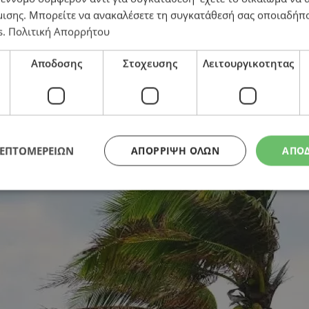
μισης
. Μπορείτε να ανακαλέσετε τη συγκατάθεσή σας οποιαδήπο
s
.
Πολιτική Απορρήτου
ε θα έχουμε βροχές και καταιγίδες
Αποδοσης
Στοχευσης
Λειτουργικοτητας
ΛΕΠΤΟΜΕΡΕΙΩΝ
ΑΠΌΡΡΙΨΗ ΌΛΩΝ
ΑΠΟ