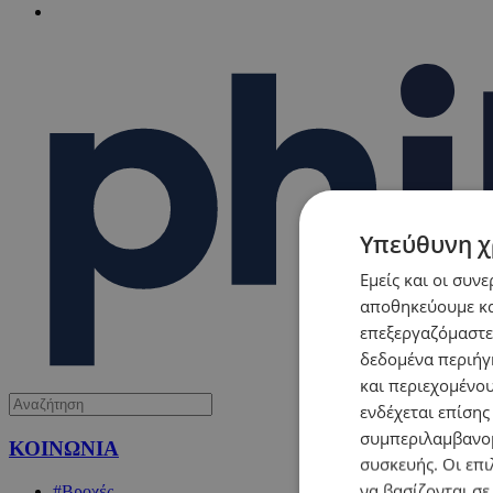
Υπεύθυνη χ
Εμείς και οι συν
αποθηκεύουμε κα
επεξεργαζόμαστε
δεδομένα περιήγη
και περιεχομένο
ενδέχεται επίσης
συμπεριλαμβανομ
ΚΟΙΝΩΝΙΑ
συσκευής. Οι επι
να βασίζονται σε
#Βροχές