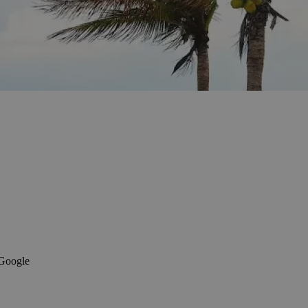
 Google