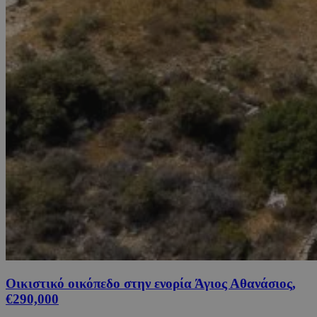
Οικιστικό οικόπεδο στην ενορία Άγιος Αθανάσιος,
€290,000