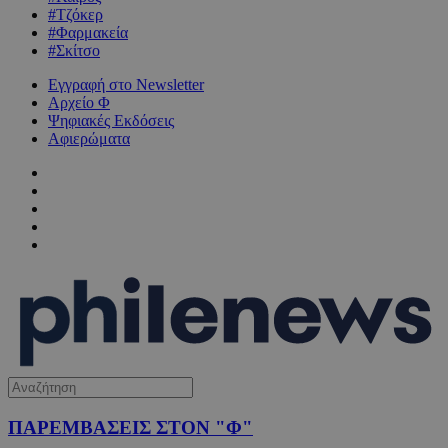
#Τζόκερ
#Φαρμακεία
#Σκίτσο
Εγγραφή στο Newsletter
Αρχείο Φ
Ψηφιακές Εκδόσεις
Αφιερώματα
ΠΑΡΕΜΒΑΣΕΙΣ ΣΤΟΝ "Φ"