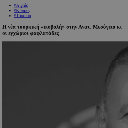
#Αιγαίο
#Κύπρος
#Τουρκία
Η νέα τουρκική «εισβολή» στην Ανατ. Μεσόγειο κι
οι εγχώριοι φαφλατάδες