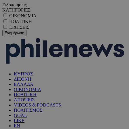
Ειδοποιήσεις
ΚΑΤΗΓΟΡΙΕΣ
ΟΙΚΟΝΟΜΙΑ
ΠΟΛΙΤΙΚΗ
ΕΙΔΗΣΕΙΣ
ΚΥΠΡΟΣ
ΔΙΕΘΝΗ
ΕΛΛΑΔΑ
ΟΙΚΟΝΟΜΙΑ
ΠΟΛΙΤΙΚΗ
ΑΠΟΨΕΙΣ
VIDEOS & PODCASTS
ΠΟΛΙΤΙΣΜΟΣ
GOAL
LIKE
EN