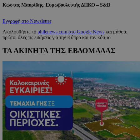
Κώστας Μαυρίδης, Ευρωβουλευτής ΔΗΚΟ – S&D
Εγγραφή στο Newsletter
Ακολουθήστε το
philenews.com στο Google News
και μάθετε
πρώτοι όλες τις ειδήσεις για την Κύπρο και τον κόσμο
ΤΑ ΑΚΙΝΗΤΑ ΤΗΣ ΕΒΔΟΜΑΔΑΣ