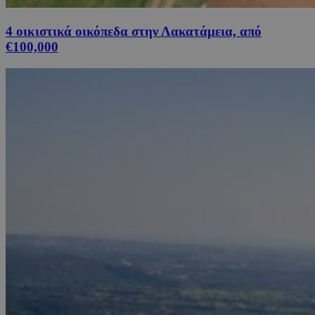
4 οικιστικά οικόπεδα στην Λακατάμεια, από
€100,000