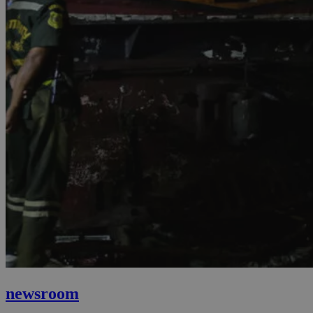
newsroom