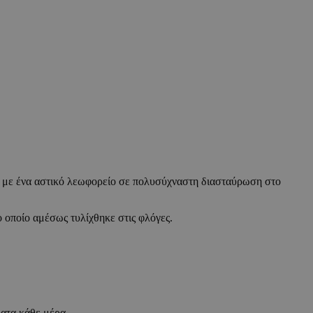
κε με ένα αστικό λεωφορείο σε πολυσύχναστη διασταύρωση στο
 οποίο αμέσως τυλίχθηκε στις φλόγες.
ματα κάθε μέρα.