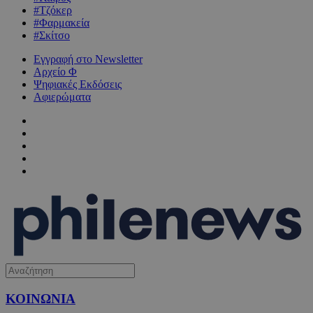
#Τζόκερ
#Φαρμακεία
#Σκίτσο
Εγγραφή στο Newsletter
Αρχείο Φ
Ψηφιακές Εκδόσεις
Αφιερώματα
ΚΟΙΝΩΝΙΑ