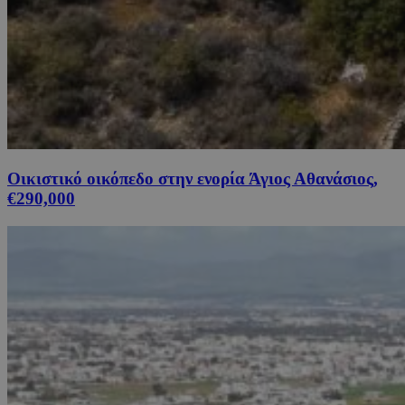
Οικιστικό οικόπεδο στην ενορία Άγιος Αθανάσιος,
€290,000