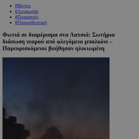
#Βίντεο
#Λευκωσία
#Πυρκαγιές
#Πυροσβεστική
Φωτιά σε διαμέρισμα στα Λατσιά: Σωτήρια
διάσωση νεαρού από φλεγόμενο μπαλκόνι –
Παρευρισκόμενοι βοήθησαν ηλικιωμένη