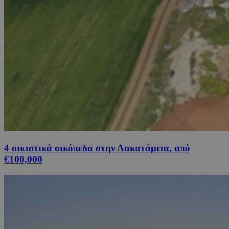
4 οικιστικά οικόπεδα στην Λακατάμεια, από
€100,000