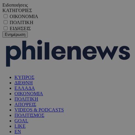
Ειδοποιήσεις
ΚΑΤΗΓΟΡΙΕΣ
ΟΙΚΟΝΟΜΙΑ
ΠΟΛΙΤΙΚΗ
ΕΙΔΗΣΕΙΣ
ΚΥΠΡΟΣ
ΔΙΕΘΝΗ
ΕΛΛΑΔΑ
ΟΙΚΟΝΟΜΙΑ
ΠΟΛΙΤΙΚΗ
ΑΠΟΨΕΙΣ
VIDEOS & PODCASTS
ΠΟΛΙΤΙΣΜΟΣ
GOAL
LIKE
EN