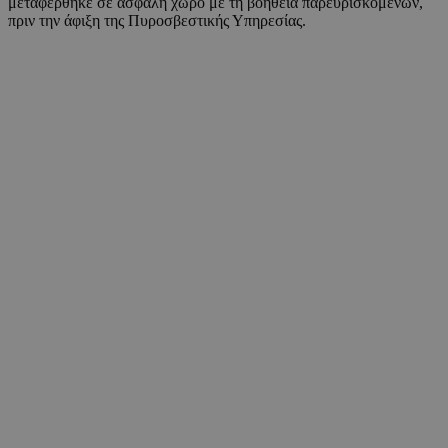
μεταφέρθηκε σε ασφαλή χώρο με τη βοήθεια παρευρισκόμενων,
πριν την άφιξη της Πυροσβεστικής Υπηρεσίας.