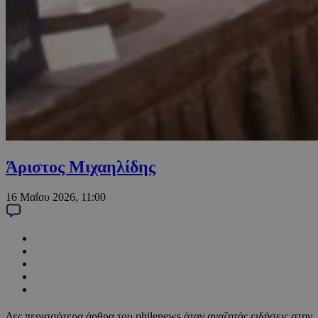
Άριστος Μιχαηλίδης
16 Μαΐου 2026, 11:00
Δες περισσότερα άρθρα του philenews όταν αναζητάς ειδήσεις στην