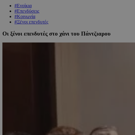
#Ενοίκια
#Επενδύσεις
#Κοινωνία
#Ξένοι επενδυτές
Οι ξένοι επενδυτές στο χάνι του Πάντζιαρου