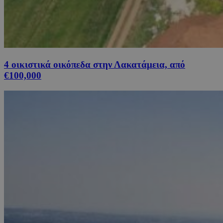
4 οικιστικά οικόπεδα στην Λακατάμεια, από
€100,000