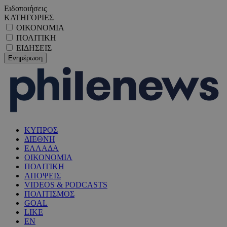
Ειδοποιήσεις
ΚΑΤΗΓΟΡΙΕΣ
ΟΙΚΟΝΟΜΙΑ
ΠΟΛΙΤΙΚΗ
ΕΙΔΗΣΕΙΣ
ΚΥΠΡΟΣ
ΔΙΕΘΝΗ
ΕΛΛΑΔΑ
ΟΙΚΟΝΟΜΙΑ
ΠΟΛΙΤΙΚΗ
ΑΠΟΨΕΙΣ
VIDEOS & PODCASTS
ΠΟΛΙΤΙΣΜΟΣ
GOAL
LIKE
EN