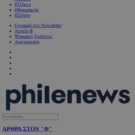
#Τζόκερ
#Φαρμακεία
#Σκίτσο
Εγγραφή στο Newsletter
Αρχείο Φ
Ψηφιακές Εκδόσεις
Αφιερώματα
ΑΡΘΡΑ ΣΤΟΝ "Φ"