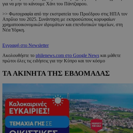
για να μην το κάνουμε Χάνι του Πάντζιαρου.
>> Φωτογραφία από την εκστρατεία του Προέδρου στις ΗΠΑ τον
Απρίλιο του 2025. Συνάντηση με εκπροσώπους κορυφαίων
χρηματοοικονομικών ιδρυμάτων και επενδυτικών ταμείων, στη
Νέα Υόρκη.
Εγγραφή στο Newsletter
Ακολουθήστε το
philenews.com στο Google News
και μάθετε
πρώτοι όλες τις ειδήσεις για την Κύπρο και τον κόσμο
ΤΑ ΑΚΙΝΗΤΑ ΤΗΣ ΕΒΔΟΜΑΔΑΣ