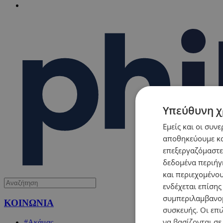
Υπεύθυνη χ
Εμείς και οι συν
αποθηκεύουμε κα
επεξεργαζόμαστε
δεδομένα περιήγη
και περιεχομένο
ενδέχεται επίσης
συμπεριλαμβανομ
ΚΟΙΝΩΝΙΑ
συσκευής. Οι επι
να βασίζονται σε
#Ακάμας