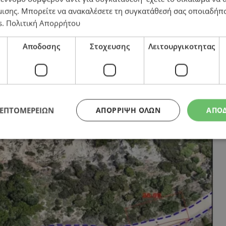
μισης
. Μπορείτε να ανακαλέσετε τη συγκατάθεσή σας οποιαδήπο
s
.
Πολιτική Απορρήτου
εριβαλλοντικές οργανώσεις εναντίον του Δήμου
Αποδοσης
Στοχευσης
Λειτουργικοτητας
ΛΕΠΤΟΜΕΡΕΙΩΝ
ΑΠΌΡΡΙΨΗ ΌΛΩΝ
ΑΠΟ