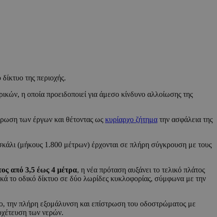
 δίκτυο της περιοχής.
κών, η οποία προειδοποιεί για άμεσο κίνδυνο αλλοίωσης της
κύρωση των έργων και θέτοντας ως
κυρίαρχο ζήτημα
την ασφάλεια της
κάλι (μήκους 1.800 μέτρων) έρχονται σε πλήρη σύγκρουση με τους
ος από 3,5 έως 4 μέτρα
, η νέα πρόταση αυξάνει το τελικό πλάτος
τικά το οδικό δίκτυο σε δύο λωρίδες κυκλοφορίας, σύμφωνα με την
λο, την πλήρη εξομάλυνση και επίστρωση του οδοστρώματος με
οχέτευση των νερών.