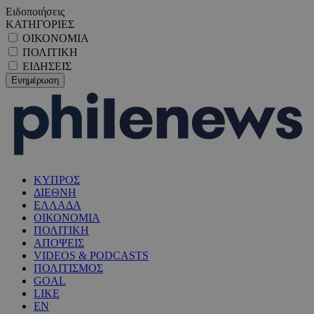
Ειδοποιήσεις
ΚΑΤΗΓΟΡΙΕΣ
ΟΙΚΟΝΟΜΙΑ
ΠΟΛΙΤΙΚΗ
ΕΙΔΗΣΕΙΣ
ΚΥΠΡΟΣ
ΔΙΕΘΝΗ
ΕΛΛΑΔΑ
ΟΙΚΟΝΟΜΙΑ
ΠΟΛΙΤΙΚΗ
ΑΠΟΨΕΙΣ
VIDEOS & PODCASTS
ΠΟΛΙΤΙΣΜΟΣ
GOAL
LIKE
EN