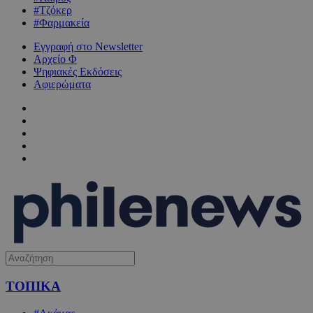
#Τζόκερ
#Φαρμακεία
Εγγραφή στο Newsletter
Αρχείο Φ
Ψηφιακές Εκδόσεις
Αφιερώματα
ΤΟΠΙΚΑ