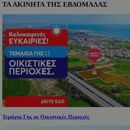
ΤΑ ΑΚΙΝΗΤΑ ΤΗΣ ΕΒΔΟΜΑΔΑΣ
Τεμάχια Γης σε Οικιστικές Περιοχές