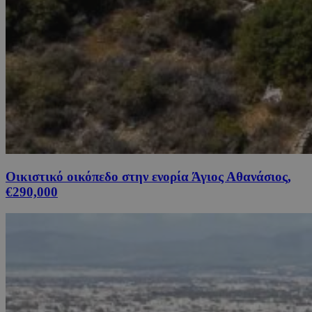
Οικιστικό οικόπεδο στην ενορία Άγιος Αθανάσιος,
€290,000