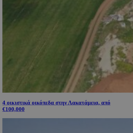
4 οικιστικά οικόπεδα στην Λακατάμεια, από
€100,000