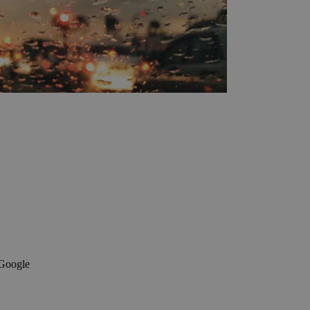
 Google