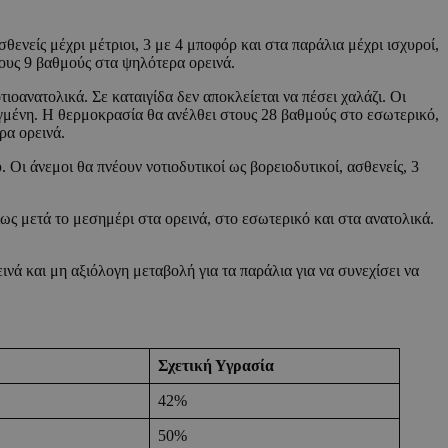
θενείς μέχρι μέτριοι, 3 με 4 μποφόρ και στα παράλια μέχρι ισχυροί,
ους 9 βαθμούς στα ψηλότερα ορεινά.
ιοανατολικά. Σε καταιγίδα δεν αποκλείεται να πέσει χαλάζι. Οι
ραγμένη. Η θερμοκρασία θα ανέλθει στους 28 βαθμούς στο εσωτερικό,
ρα ορεινά.
 Οι άνεμοι θα πνέουν νοτιοδυτικοί ως βορειοδυτικοί, ασθενείς, 3
ως μετά το μεσημέρι στα ορεινά, στο εσωτερικό και στα ανατολικά.
ά και μη αξιόλογη μεταβολή για τα παράλια για να συνεχίσει να
Σχετική Υγρασία
42%
50%