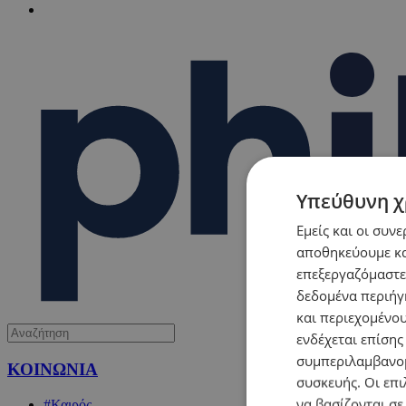
Υπεύθυνη χ
Εμείς και οι συν
αποθηκεύουμε κα
επεξεργαζόμαστε
δεδομένα περιήγη
και περιεχομένο
ενδέχεται επίσης
συμπεριλαμβανομ
ΚΟΙΝΩΝΙΑ
συσκευής. Οι επι
να βασίζονται σε
#Καιρός