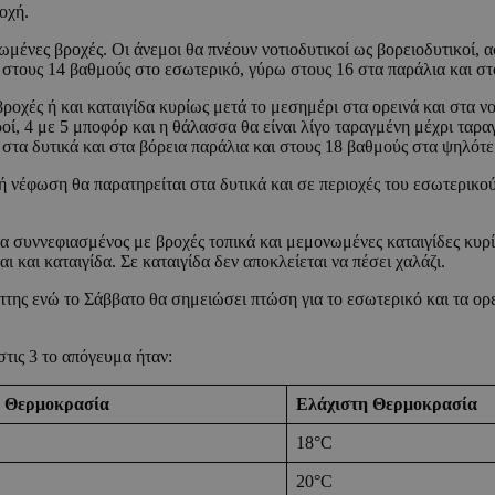
οχή.
ένες βροχές. Οι άνεμοι θα πνέουν νοτιοδυτικοί ως βορειοδυτικοί, ασ
στους 14 βαθμούς στο εσωτερικό, γύρω στους 16 στα παράλια και στ
οχές ή και καταιγίδα κυρίως μετά το μεσημέρι στα ορεινά και στα νοτ
χυροί, 4 με 5 μποφόρ και η θάλασσα θα είναι λίγο ταραγμένη μέχρι τα
 στα δυτικά και στα βόρεια παράλια και στους 18 βαθμούς στα ψηλότε
 νέφωση θα παρατηρείται στα δυτικά και σε περιοχές του εσωτερικού.
τα συννεφιασμένος με βροχές τοπικά και μεμονωμένες καταιγίδες κυρί
 και καταιγίδα. Σε καταιγίδα δεν αποκλείεται να πέσει χαλάζι.
ης ενώ το Σάββατο θα σημειώσει πτώση για το εσωτερικό και τα ορειν
τις 3 το απόγευμα ήταν:
 Θερμοκρασία
Ελάχιστη Θερμοκρασία
18°C
20°C