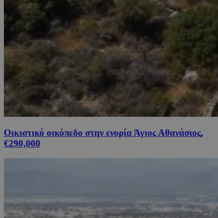
Οικιστικό οικόπεδο στην ενορία Άγιος Αθανάσιος,
€290,000