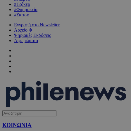
#Τζόκερ
#Φαρμακεία
#Σκίτσο
Εγγραφή στο Newsletter
Αρχείο Φ
Ψηφιακές Εκδόσεις
Αφιερώματα
ΚΟΙΝΩΝΙΑ