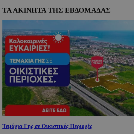
ΤΑ ΑΚΙΝΗΤΑ ΤΗΣ ΕΒΔΟΜΑΔΑΣ
Τεμάχια Γης σε Οικιστικές Περιοχές