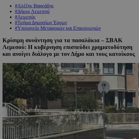
#Αλέξης Βαφεάδης
#Δήμος Λεμεσού
#Λεμεσός
#Τμήμα Δημοσίων Έργων
#Υπουργείο Μεταφορών και Επικοινωνιών
Κρίσιμη συνάντηση για τα πασαλάκια – ΣΒΑΚ
Λεμεσού: Η κυβέρνηση επισπεύδει χρηματοδότηση
και ανοίγει διάλογο με τον Δήμο και τους κατοίκους