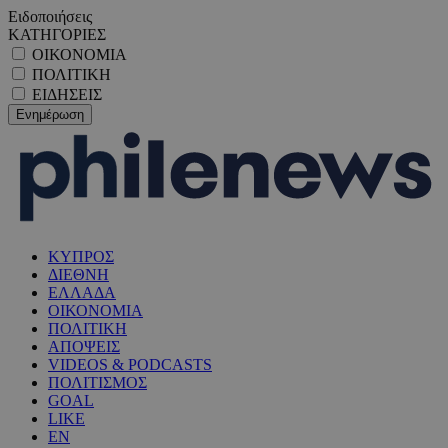
Ειδοποιήσεις
ΚΑΤΗΓΟΡΙΕΣ
ΟΙΚΟΝΟΜΙΑ
ΠΟΛΙΤΙΚΗ
ΕΙΔΗΣΕΙΣ
ΚΥΠΡΟΣ
ΔΙΕΘΝΗ
ΕΛΛΑΔΑ
ΟΙΚΟΝΟΜΙΑ
ΠΟΛΙΤΙΚΗ
ΑΠΟΨΕΙΣ
VIDEOS & PODCASTS
ΠΟΛΙΤΙΣΜΟΣ
GOAL
LIKE
EN