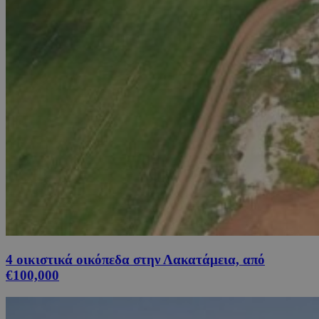
4 οικιστικά οικόπεδα στην Λακατάμεια, από
€100,000