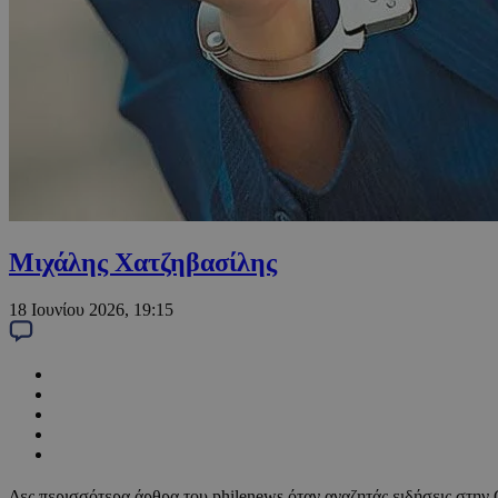
Μιχάλης Χατζηβασίλης
18 Ιουνίου 2026, 19:15
Δες περισσότερα άρθρα του philenews όταν αναζητάς ειδήσεις στην