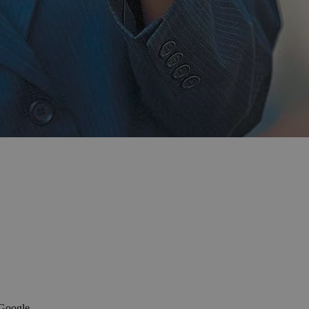
 Google