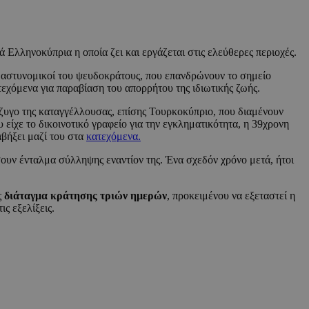
ά Ελληνοκύπρια η οποία ζει και εργάζεται στις ελεύθερες περιοχές.
 αστυνομικοί του ψευδοκράτους, που επανδρώνουν το σημείο
εχόμενα για παραβίαση του απορρήτου της ιδιωτικής ζωής.
ύζυγο της καταγγέλλουσας, επίσης Τουρκοκύπριο, που διαμένουν
είχε το δικοινοτικό γραφείο για την εγκληματικότητα, η 39χρονη
αβήξει μαζί του στα
κατεχόμενα.
ουν ένταλμα σύλληψης εναντίον της. Ένα σχεδόν χρόνο μετά, ήτοι
ς
διάταγμα κράτησης τριών ημερών
, προκειμένου να εξεταστεί η
ς εξελίξεις.