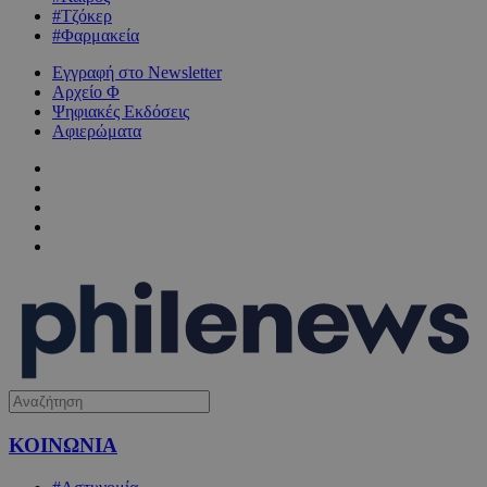
#Τζόκερ
#Φαρμακεία
Εγγραφή στο Newsletter
Αρχείο Φ
Ψηφιακές Εκδόσεις
Αφιερώματα
ΚΟΙΝΩΝΙΑ