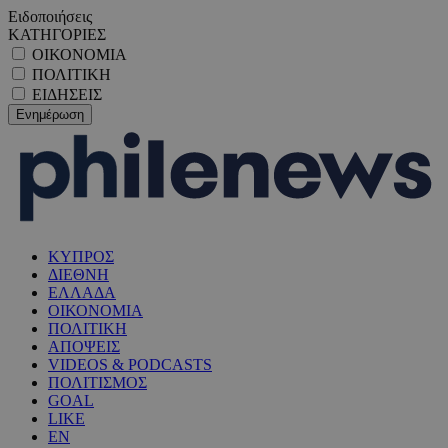
Ειδοποιήσεις
ΚΑΤΗΓΟΡΙΕΣ
ΟΙΚΟΝΟΜΙΑ
ΠΟΛΙΤΙΚΗ
ΕΙΔΗΣΕΙΣ
ΚΥΠΡΟΣ
ΔΙΕΘΝΗ
ΕΛΛΑΔΑ
ΟΙΚΟΝΟΜΙΑ
ΠΟΛΙΤΙΚΗ
ΑΠΟΨΕΙΣ
VIDEOS & PODCASTS
ΠΟΛΙΤΙΣΜΟΣ
GOAL
LIKE
EN