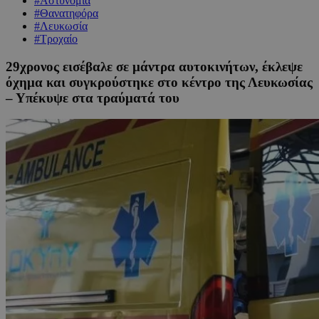
#Αστυνομία
#Θανατηφόρα
#Λευκωσία
#Τροχαίο
29χρονος εισέβαλε σε μάντρα αυτοκινήτων, έκλεψε
όχημα και συγκρούστηκε στο κέντρο της Λευκωσίας
– Υπέκυψε στα τραύματά του