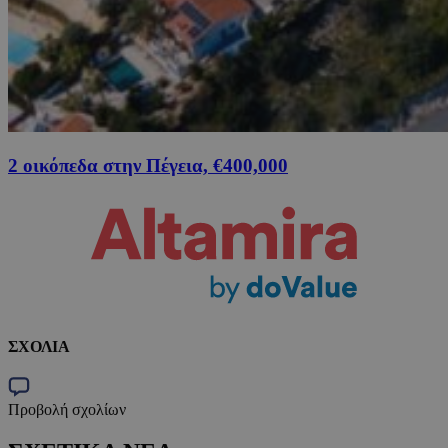
2 οικόπεδα στην Πέγεια, €400,000
ΣΧΟΛΙΑ
Προβολή σχολίων