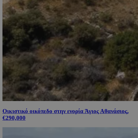
Οικιστικό οικόπεδο στην ενορία Άγιος Αθανάσιος,
€290,000