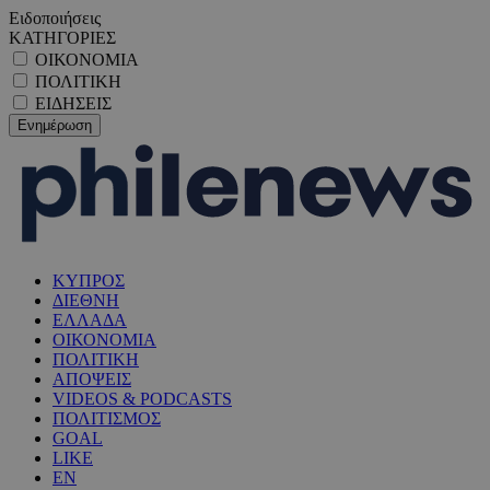
Ειδοποιήσεις
ΚΑΤΗΓΟΡΙΕΣ
ΟΙΚΟΝΟΜΙΑ
ΠΟΛΙΤΙΚΗ
ΕΙΔΗΣΕΙΣ
ΚΥΠΡΟΣ
ΔΙΕΘΝΗ
ΕΛΛΑΔΑ
ΟΙΚΟΝΟΜΙΑ
ΠΟΛΙΤΙΚΗ
ΑΠΟΨΕΙΣ
VIDEOS & PODCASTS
ΠΟΛΙΤΙΣΜΟΣ
GOAL
LIKE
EN