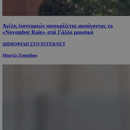
Αγέλη λιονταριών νανουρίζεται ακούγοντας το
«November Rain» από Γάλλο μουσικό
ΔΗΜΟΦΙΛΗ ΣΤΟ INTERNET
Μυρτώ Ζουμίδου