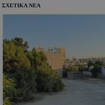
ΣΧΕΤΙΚΑ ΝΕΑ