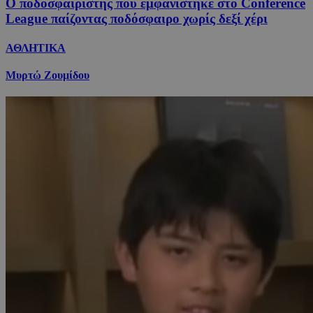
Ο ποδοσφαιριστής που εμφανίστηκε στο Conference
League παίζοντας ποδόσφαιρο χωρίς δεξί χέρι
ΑΘΛΗΤΙΚΑ
Μυρτώ Ζουμίδου