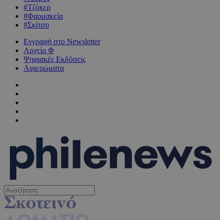
#Τζόκερ
#Φαρμακεία
#Σκίτσο
Εγγραφή στο Newsletter
Αρχείο Φ
Ψηφιακές Εκδόσεις
Αφιερώματα