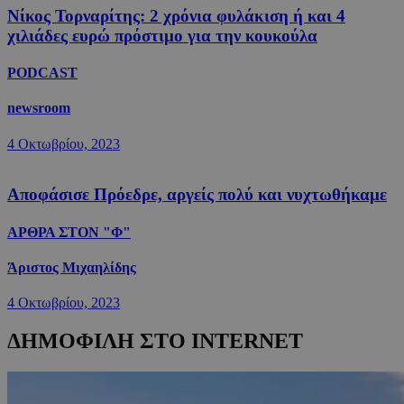
Νίκος Τορναρίτης: 2 χρόνια φυλάκιση ή και 4
χιλιάδες ευρώ πρόστιμο για την κουκούλα
PODCAST
newsroom
4 Οκτωβρίου, 2023
Αποφάσισε Πρόεδρε, αργείς πολύ και νυχτωθήκαμε
ΑΡΘΡΑ ΣΤΟΝ "Φ"
Άριστος Μιχαηλίδης
4 Οκτωβρίου, 2023
ΔΗΜΟΦΙΛΗ ΣΤΟ INTERNET