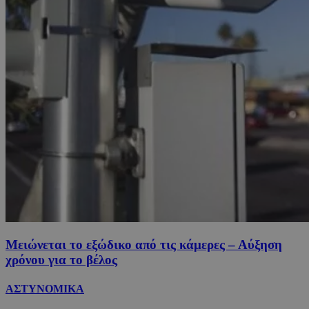
Μειώνεται το εξώδικο από τις κάμερες – Αύξηση
χρόνου για το βέλος
ΑΣΤΥΝΟΜΙΚΑ