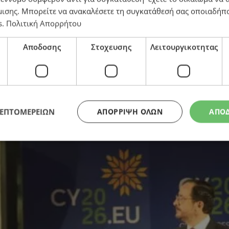
μισης
. Μπορείτε να ανακαλέσετε τη συγκατάθεσή σας οποιαδήπο
s
.
Πολιτική Απορρήτου
Αποδοσης
Στοχευσης
Λειτουργικοτητας
ΛΕΠΤΟΜΕΡΕΙΩΝ
ΑΠΌΡΡΙΨΗ ΌΛΩΝ
ΑΠΟ