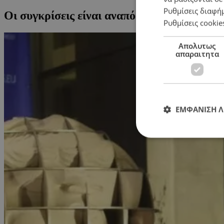
Ρυθμίσεις διαφή
Οι συγκρίσεις είναι αναπόφευκτες…
Ρυθμίσεις cookie
Απολυτως
απαραιτητα
ΕΜΦΑΝΙΣΗ 