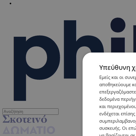
Υπεύθυνη χ
Εμείς και οι συν
αποθηκεύουμε κα
επεξεργαζόμαστε
δεδομένα περιήγη
και περιεχομένο
ενδέχεται επίσης
συμπεριλαμβανομ
συσκευής. Οι επι
να βασίζονται σε