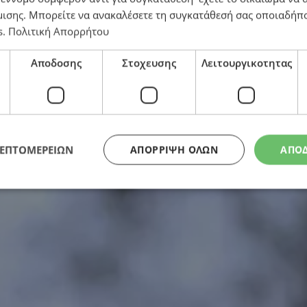
μισης
. Μπορείτε να ανακαλέσετε τη συγκατάθεσή σας οποιαδήπο
s
.
Πολιτική Απορρήτου
Αποδοσης
Στοχευσης
Λειτουργικοτητας
ΛΕΠΤΟΜΕΡΕΙΩΝ
ΑΠΌΡΡΙΨΗ ΌΛΩΝ
ΑΠΟ