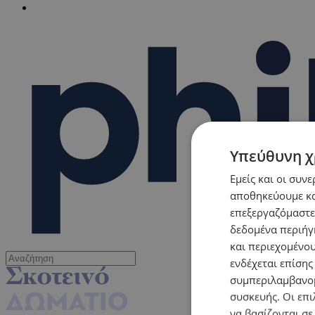
Υπεύθυνη χ
Εμείς και οι συν
αποθηκεύουμε κα
επεξεργαζόμαστε
δεδομένα περιήγη
και περιεχομένο
ενδέχεται επίσης
συμπεριλαμβανομ
συσκευής. Οι επι
να βασίζονται σε