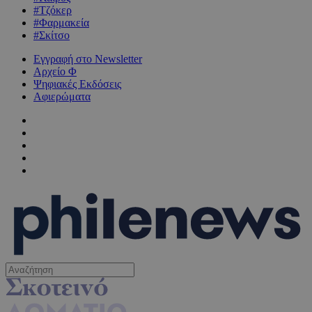
#Τζόκερ
#Φαρμακεία
#Σκίτσο
Εγγραφή στο Newsletter
Αρχείο Φ
Ψηφιακές Εκδόσεις
Αφιερώματα