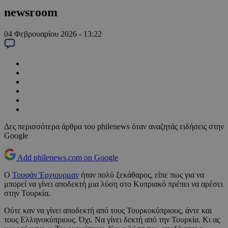
newsroom
04 Φεβρουαρίου 2026 - 13:22
Δες περισσότερα άρθρα του philenews όταν αναζητάς ειδήσεις στην
Google
Add philenews.com on Google
Ο
Τουφάν Έρχιουρμαν
ήταν πολύ ξεκάθαρος, είπε πως για να
μπορεί να γίνει αποδεκτή μια λύση στο Κυπριακό πρέπει να αρέσει
στην Τουρκία.
Ούτε καν να γίνει αποδεκτή από τους Τουρκοκύπριους, άντε και
τους Ελληνοκύπριους. Όχι. Να γίνει δεκτή από την Τουρκία. Κι ας