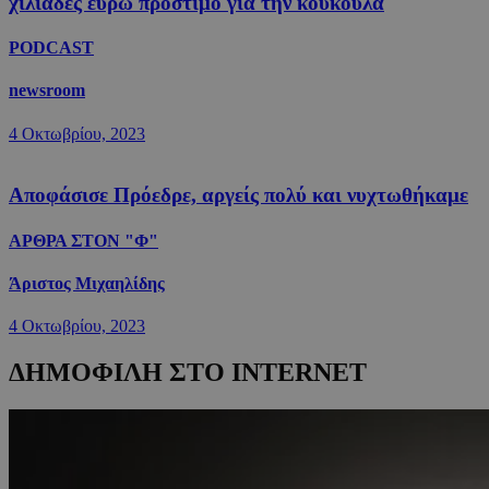
χιλιάδες ευρώ πρόστιμο για την κουκούλα
PODCAST
newsroom
4 Οκτωβρίου, 2023
Αποφάσισε Πρόεδρε, αργείς πολύ και νυχτωθήκαμε
ΑΡΘΡΑ ΣΤΟΝ "Φ"
Άριστος Μιχαηλίδης
4 Οκτωβρίου, 2023
ΔΗΜΟΦΙΛΗ ΣΤΟ INTERNET