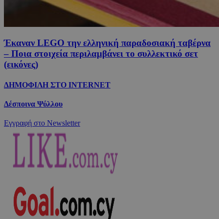
Έκαναν LEGO την ελληνική παραδοσιακή ταβέρνα
– Ποια στοιχεία περιλαμβάνει το συλλεκτικό σετ
(εικόνες)
ΔΗΜΟΦΙΛΗ ΣΤΟ INTERNET
Δέσποινα Ψύλλου
Εγγραφή στο Newsletter