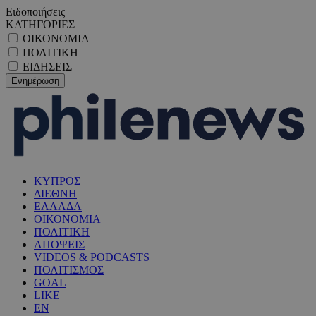
Ειδοποιήσεις
ΚΑΤΗΓΟΡΙΕΣ
ΟΙΚΟΝΟΜΙΑ
ΠΟΛΙΤΙΚΗ
ΕΙΔΗΣΕΙΣ
ΚΥΠΡΟΣ
ΔΙΕΘΝΗ
ΕΛΛΑΔΑ
ΟΙΚΟΝΟΜΙΑ
ΠΟΛΙΤΙΚΗ
ΑΠΟΨΕΙΣ
VIDEOS & PODCASTS
ΠΟΛΙΤΙΣΜΟΣ
GOAL
LIKE
EN