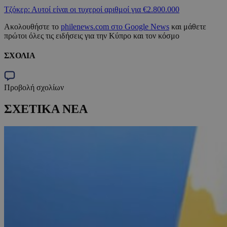
Τζόκερ: Αυτοί είναι οι τυχεροί αριθμοί για €2.800.000
Ακολουθήστε το
philenews.com στο Google News
και μάθετε
πρώτοι όλες τις ειδήσεις για την Κύπρο και τον κόσμο
ΣΧΟΛΙΑ
Προβολή σχολίων
ΣΧΕΤΙΚΑ ΝΕΑ