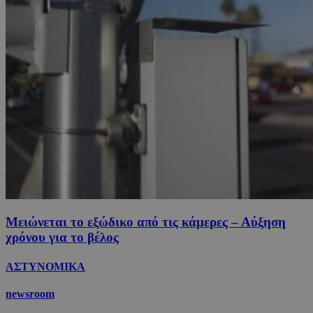
Μειώνεται το εξώδικο από τις κάμερες – Αύξηση
χρόνου για το βέλος
ΑΣΤΥΝΟΜΙΚΑ
newsroom