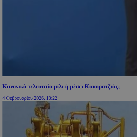
Κανονικό τελευταίο μίλι ή μέσω Κακορατζιάς;
4 Φεβρουαρίου 2026, 13:22