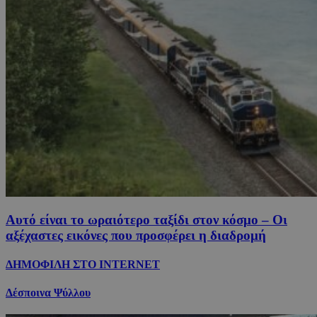
Αυτό είναι το ωραιότερο ταξίδι στον κόσμο – Οι
αξέχαστες εικόνες που προσφέρει η διαδρομή
ΔΗΜΟΦΙΛΗ ΣΤΟ INTERNET
Δέσποινα Ψύλλου