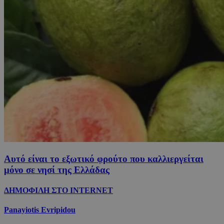
Αυτό είναι το εξωτικό φρούτο που καλλιεργείται
μόνο σε νησί της Ελλάδας
ΔΗΜΟΦΙΛΗ ΣΤΟ INTERNET
Panayiotis Evripidou