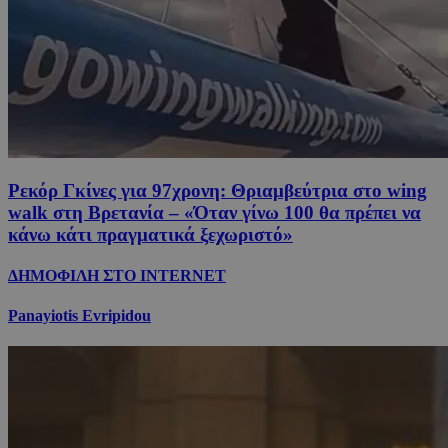
Ρεκόρ Γκίνες για 97χρονη: Θριαμβεύτρια στο wing
walk στη Βρετανία – «Όταν γίνω 100 θα πρέπει να
κάνω κάτι πραγματικά ξεχωριστό»
ΔΗΜΟΦΙΛΗ ΣΤΟ INTERNET
Panayiotis Evripidou