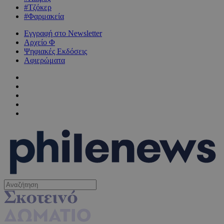
#Τζόκερ
#Φαρμακεία
Εγγραφή στο Newsletter
Αρχείο Φ
Ψηφιακές Εκδόσεις
Αφιερώματα