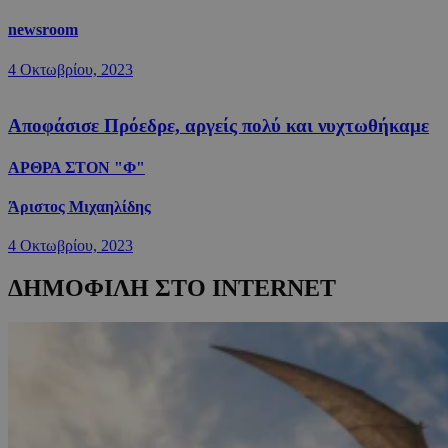
newsroom
4 Οκτωβρίου, 2023
Αποφάσισε Πρόεδρε, αργείς πολύ και νυχτωθήκαμε
ΑΡΘΡΑ ΣΤΟΝ "Φ"
Άριστος Μιχαηλίδης
4 Οκτωβρίου, 2023
ΔΗΜΟΦΙΛΗ ΣΤΟ INTERNET