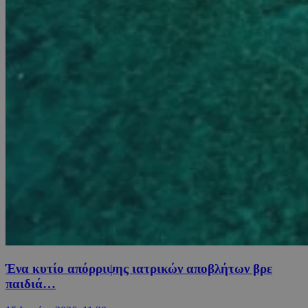
Ένα κυτίο απόρριψης ιατρικών αποβλήτων βρε
παιδιά…