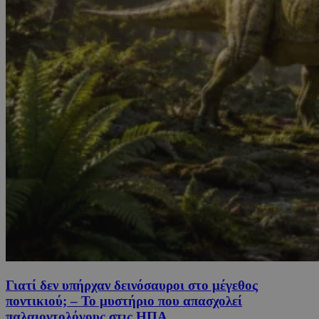
Γιατί δεν υπήρχαν δεινόσαυροι στο μέγεθος
ποντικιού; – Το μυστήριο που απασχολεί
παλαιοντολόγους στις ΗΠΑ