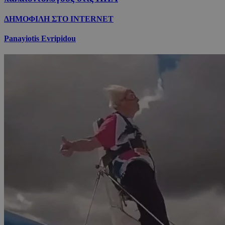
ΔΗΜΟΦΙΛΗ ΣΤΟ INTERNET
Panayiotis Evripidou