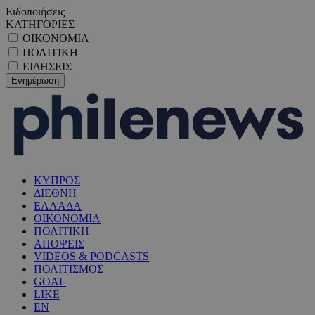
Ειδοποιήσεις
ΚΑΤΗΓΟΡΙΕΣ
ΟΙΚΟΝΟΜΙΑ
ΠΟΛΙΤΙΚΗ
ΕΙΔΗΣΕΙΣ
ΚΥΠΡΟΣ
ΔΙΕΘΝΗ
ΕΛΛΑΔΑ
ΟΙΚΟΝΟΜΙΑ
ΠΟΛΙΤΙΚΗ
ΑΠΟΨΕΙΣ
VIDEOS & PODCASTS
ΠΟΛΙΤΙΣΜΟΣ
GOAL
LIKE
EN