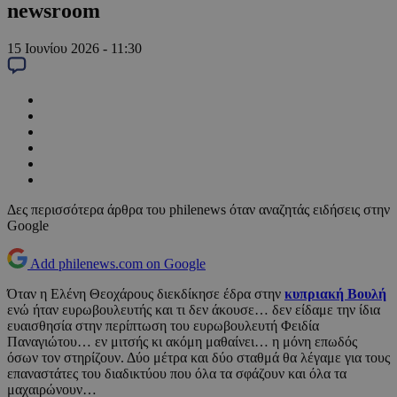
newsroom
15 Ιουνίου 2026 - 11:30
Δες περισσότερα άρθρα του philenews όταν αναζητάς ειδήσεις στην
Google
Add philenews.com on Google
Όταν η Ελένη Θεοχάρους διεκδίκησε έδρα στην
κυπριακή Βουλή
ενώ ήταν ευρωβουλευτής και τι δεν άκουσε… δεν είδαμε την ίδια
ευαισθησία στην περίπτωση του ευρωβουλευτή Φειδία
Παναγιώτου… εν μιτσής κι ακόμη μαθαίνει… η μόνη επωδός
όσων τον στηρίζουν. Δύο μέτρα και δύο σταθμά θα λέγαμε για τους
επαναστάτες του διαδικτύου που όλα τα σφάζουν και όλα τα
μαχαιρώνουν…