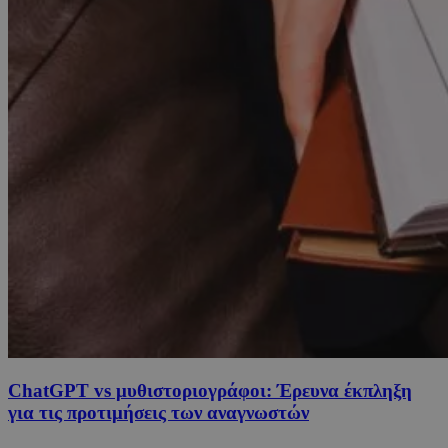
ChatGPT vs μυθιστοριογράφοι: Έρευνα έκπληξη
για τις προτιμήσεις των αναγνωστών