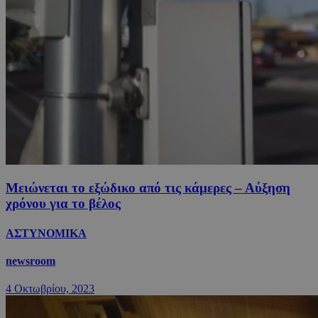
Μειώνεται το εξώδικο από τις κάμερες – Αύξηση
χρόνου για το βέλος
ΑΣΤΥΝΟΜΙΚΑ
newsroom
4 Οκτωβρίου, 2023