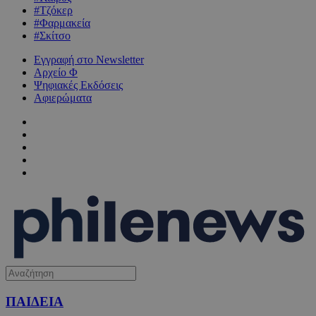
#Τζόκερ
#Φαρμακεία
#Σκίτσο
Εγγραφή στο Newsletter
Αρχείο Φ
Ψηφιακές Εκδόσεις
Αφιερώματα
ΠΑΙΔΕΙΑ