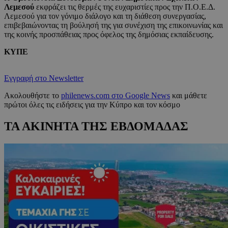
Λεμεσού
εκφράζει τις θερμές της ευχαριστίες προς την Π.Ο.Ε.Δ.
Λεμεσού για τον γόνιμο διάλογο και τη διάθεση συνεργασίας,
επιβεβαιώνοντας τη βούλησή της για συνέχιση της επικοινωνίας και
της κοινής προσπάθειας προς όφελος της δημόσιας εκπαίδευσης.
ΚΥΠΕ
Εγγραφή στο Newsletter
Ακολουθήστε το
philenews.com στο Google News
και μάθετε
πρώτοι όλες τις ειδήσεις για την Κύπρο και τον κόσμο
ΤΑ ΑΚΙΝΗΤΑ ΤΗΣ ΕΒΔΟΜΑΔΑΣ