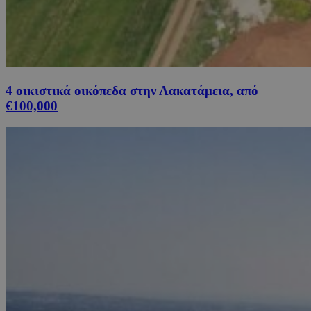
4 οικιστικά οικόπεδα στην Λακατάμεια, από
€100,000