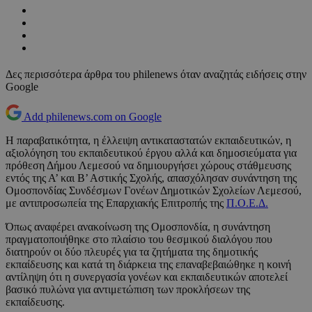
Δες περισσότερα άρθρα του philenews όταν αναζητάς ειδήσεις στην
Google
Add philenews.com on Google
Η παραβατικότητα, η έλλειψη αντικαταστατών εκπαιδευτικών, η
αξιολόγηση του εκπαιδευτικού έργου αλλά και δημοσιεύματα για
πρόθεση Δήμου Λεμεσού να δημιουργήσει χώρους στάθμευσης
εντός της Α’ και Β’ Αστικής Σχολής, απασχόλησαν συνάντηση της
Ομοσπονδίας Συνδέσμων Γονέων Δημοτικών Σχολείων Λεμεσού,
με αντιπροσωπεία της Επαρχιακής Επιτροπής της
Π.Ο.Ε.Δ.
Όπως αναφέρει ανακοίνωση της Ομοσπονδία, η συνάντηση
πραγματοποιήθηκε στο πλαίσιο του θεσμικού διαλόγου που
διατηρούν οι δύο πλευρές για τα ζητήματα της δημοτικής
εκπαίδευσης και κατά τη διάρκεια της επαναβεβαιώθηκε η κοινή
αντίληψη ότι η συνεργασία γονέων και εκπαιδευτικών αποτελεί
βασικό πυλώνα για αντιμετώπιση των προκλήσεων της
εκπαίδευσης.