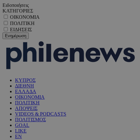
Ειδοποιήσεις
ΚΑΤΗΓΟΡΙΕΣ
ΟΙΚΟΝΟΜΙΑ
ΠΟΛΙΤΙΚΗ
ΕΙΔΗΣΕΙΣ
ΚΥΠΡΟΣ
ΔΙΕΘΝΗ
ΕΛΛΑΔΑ
ΟΙΚΟΝΟΜΙΑ
ΠΟΛΙΤΙΚΗ
ΑΠΟΨΕΙΣ
VIDEOS & PODCASTS
ΠΟΛΙΤΙΣΜΟΣ
GOAL
LIKE
EN