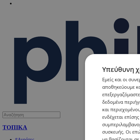
Υπεύθυνη χ
Εμείς και οι συν
αποθηκεύουμε κα
επεξεργαζόμαστε
δεδομένα περιήγη
και περιεχομένο
ενδέχεται επίσης
συμπεριλαμβανομ
ΤΟΠΙΚΑ
συσκευής. Οι επι
να βασίζονται σε
#Αγρότες