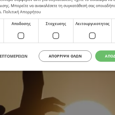
μισης
. Μπορείτε να ανακαλέσετε τη συγκατάθεσή σας οποιαδήπο
s
.
Πολιτική Απορρήτου
η εβδομάδα του Ιούνη – Πού θα φτάσει το θερμόμετρο
Αποδοσης
Στοχευσης
Λειτουργικοτητας
ΛΕΠΤΟΜΕΡΕΙΩΝ
ΑΠΌΡΡΙΨΗ ΌΛΩΝ
ΑΠΟ