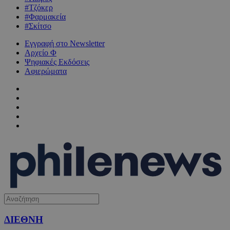
#Τζόκερ
#Φαρμακεία
#Σκίτσο
Εγγραφή στο Newsletter
Αρχείο Φ
Ψηφιακές Εκδόσεις
Αφιερώματα
ΔΙΕΘΝΗ