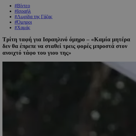
#Βίντεο
#Ισραήλ
#Λωρίδα της Γάζας
#Όμηροι
#Χαμάς
Τρίτη ταφή για Ισραηλινό όμηρο – «Καμία μητέρα
δεν θα έπρεπε να σταθεί τρεις φορές μπροστά στον
ανοιχτό τάφο του γιου της»