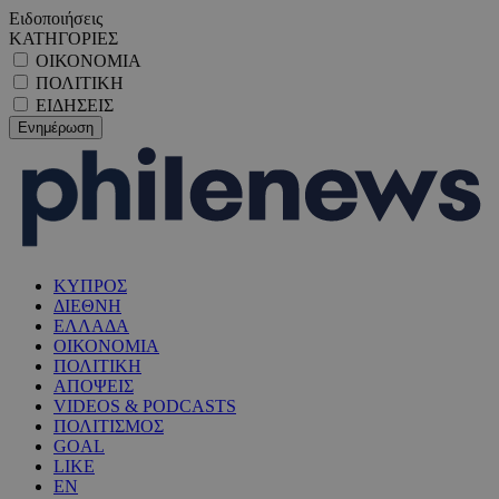
Ειδοποιήσεις
ΚΑΤΗΓΟΡΙΕΣ
ΟΙΚΟΝΟΜΙΑ
ΠΟΛΙΤΙΚΗ
ΕΙΔΗΣΕΙΣ
ΚΥΠΡΟΣ
ΔΙΕΘΝΗ
ΕΛΛΑΔΑ
ΟΙΚΟΝΟΜΙΑ
ΠΟΛΙΤΙΚΗ
ΑΠΟΨΕΙΣ
VIDEOS & PODCASTS
ΠΟΛΙΤΙΣΜΟΣ
GOAL
LIKE
EN