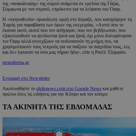
της «ανακάλυψης» της σορού ανάμεσα σε ερείπια της Γάζας.
Σύμφωνα με τον στρατό, επρόκειτο για τα λείψανα του Όφιρ.
Η «σκηνοθεσία» προκάλεσε οργή στο Ισραήλ, που κατηγόρησε τη
Χαμάς για παραβίαση των όρων της εκεχειρίας. «Αυτοί που το
έκαναν αυτό, αυτοί που τον απήγαγαν, που τον βεβήλωσαν, που
εξακολουθούν να ψεύδονται ξανά και ξανά, όχι μόνο δολοφόνησαν
τον Όφιρ αλλά συνεχίζουν να ποδοπατούν τη μνήμη του, να
χρησιμοποιούν τους νεκρούς για να παίζουν τα παιχνίδια τους, λες
και δεν έφταναν τα όσα μας πήραν ήδη», είπε η Ρισέλ Τζαρφάτι.
protothema.gr
Εγγραφή στο Newsletter
Ακολουθήστε το
philenews.com στο Google News
και μάθετε
πρώτοι όλες τις ειδήσεις για την Κύπρο και τον κόσμο
ΤΑ ΑΚΙΝΗΤΑ ΤΗΣ ΕΒΔΟΜΑΔΑΣ