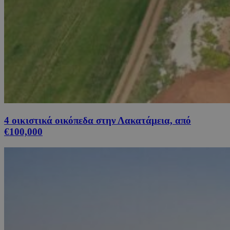
4 οικιστικά οικόπεδα στην Λακατάμεια, από
€100,000