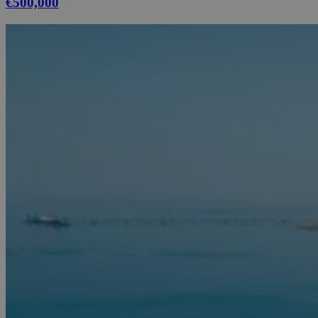
€500,000