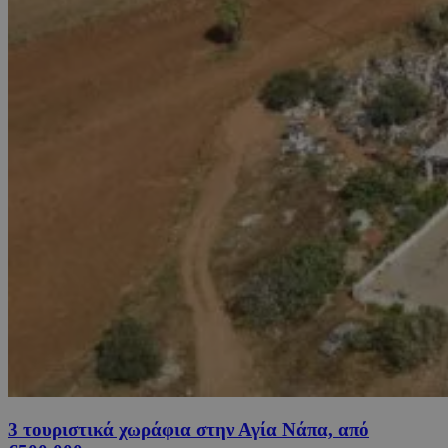
3 τουριστικά χωράφια στην Αγία Νάπα, από