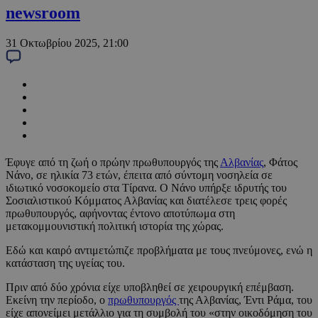
newsroom
31 Οκτωβρίου 2025, 21:00
Έφυγε από τη ζωή ο πρώην πρωθυπουργός της
Αλβανίας
, Φάτος
Νάνο, σε ηλικία 73 ετών, έπειτα από σύντομη νοσηλεία σε
ιδιωτικό νοσοκομείο στα Τίρανα. Ο Νάνο υπήρξε ιδρυτής του
Σοσιαλιστικού Κόμματος Αλβανίας και διατέλεσε τρεις φορές
πρωθυπουργός, αφήνοντας έντονο αποτύπωμα στη
μετακομμουνιστική πολιτική ιστορία της χώρας.
Εδώ και καιρό αντιμετώπιζε προβλήματα με τους πνεύμονες, ενώ η
κατάσταση της υγείας του.
Πριν από δύο χρόνια είχε υποβληθεί σε χειρουργική επέμβαση.
Εκείνη την περίοδο, ο
πρωθυπουργός
της Αλβανίας, Έντι Ράμα, του
είχε απονείμει μετάλλιο για τη συμβολή του «στην οικοδόμηση του