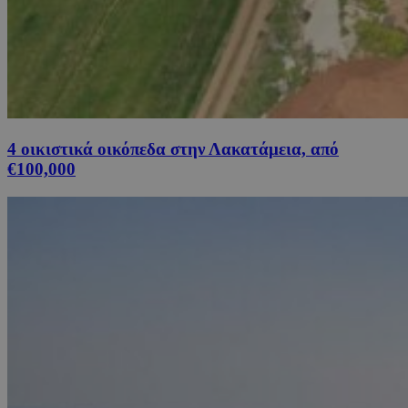
4 οικιστικά οικόπεδα στην Λακατάμεια, από
€100,000