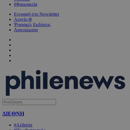
#Φαρμακεία
Εγγραφή στο Newsletter
Αρχείο Φ
Ψηφιακές Εκδόσεις
Αφιερώματα
ΔΙΕΘΝΗ
#Αλβανία