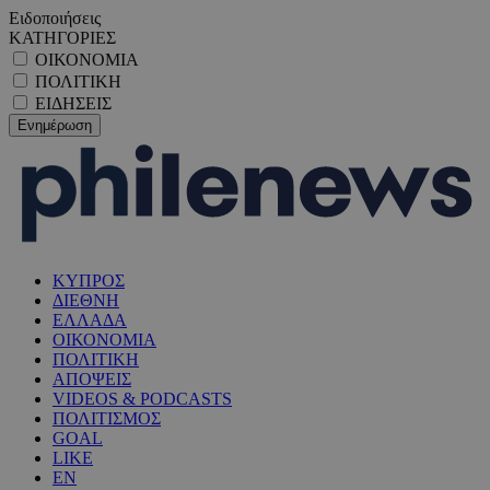
Ειδοποιήσεις
ΚΑΤΗΓΟΡΙΕΣ
ΟΙΚΟΝΟΜΙΑ
ΠΟΛΙΤΙΚΗ
ΕΙΔΗΣΕΙΣ
ΚΥΠΡΟΣ
ΔΙΕΘΝΗ
ΕΛΛΑΔΑ
ΟΙΚΟΝΟΜΙΑ
ΠΟΛΙΤΙΚΗ
ΑΠΟΨΕΙΣ
VIDEOS & PODCASTS
ΠΟΛΙΤΙΣΜΟΣ
GOAL
LIKE
EN