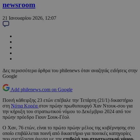
newsroom
21 Ιανουαρίου 2026, 12:07
Δες περισσότερα άρθρα του philenews όταν αναζητάς ειδήσεις στην
Google
Add philenews.com on Google
Ποινή κάθειρξης 23 ετών επέβαλε την Τετάρτη (21/1) δικαστήριο
στη
Νότια Κορέα
στον πρώην πρωθυπουργό Χαν Ντουκ-σου για
την κήρυξη του στρατιωτικού νόμου το Δεκέμβριο 2024 από τον
πρώην πρόεδρο Γιουν Σουκ-Γέολ
Ο Χαν, 76 ετών, είναι το πρώτο πρώην μέλος της κυβέρνησης στο
οποίο επιβάλλεται ποινή από δικαστήριο για ποινικές κατηγορίες
που σχετίζονται άμεσα με την
επιβολή του στρατιωτικού νόμου.