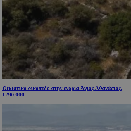
Οικιστικό οικόπεδο στην ενορία Άγιος Αθανάσιος,
€290,000