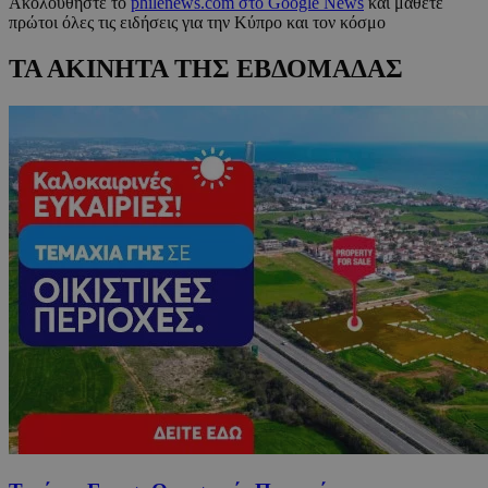
Ακολουθήστε το
philenews.com στο Google News
και μάθετε
πρώτοι όλες τις ειδήσεις για την Κύπρο και τον κόσμο
ΤΑ ΑΚΙΝΗΤΑ ΤΗΣ ΕΒΔΟΜΑΔΑΣ