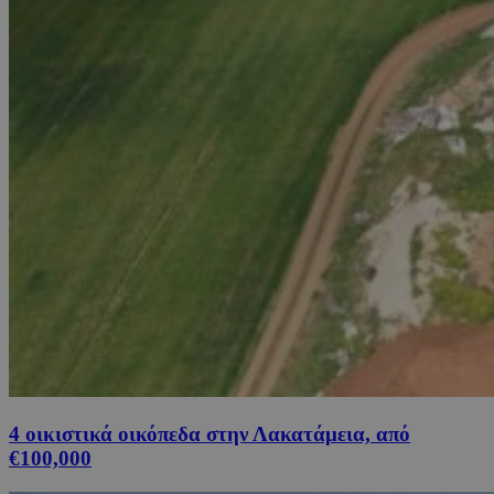
4 οικιστικά οικόπεδα στην Λακατάμεια, από
€100,000