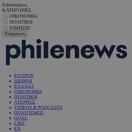
Ειδοποιήσεις
ΚΑΤΗΓΟΡΙΕΣ
ΟΙΚΟΝΟΜΙΑ
ΠΟΛΙΤΙΚΗ
ΕΙΔΗΣΕΙΣ
ΚΥΠΡΟΣ
ΔΙΕΘΝΗ
ΕΛΛΑΔΑ
ΟΙΚΟΝΟΜΙΑ
ΠΟΛΙΤΙΚΗ
ΑΠΟΨΕΙΣ
VIDEOS & PODCASTS
ΠΟΛΙΤΙΣΜΟΣ
GOAL
LIKE
EN