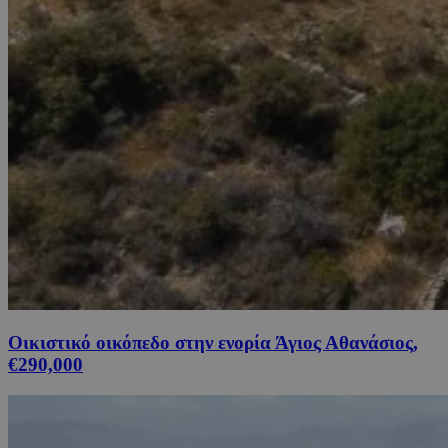
Οικιστικό οικόπεδο στην ενορία Άγιος Αθανάσιος,
€290,000