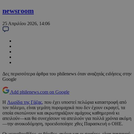
newsroom
25 Απριλίου 2026, 14:06
Δες περισσότερα άρθρα του philenews όταν αναζητάς ειδήσεις στην
Google
Add philenews.com on Google
Η
Λωρίδα της Γάζας,
που έχει υποστεί πελώρια καταστροφή από
τον πόλεμο, είναι γεμάτη πυρομαχικά που δεν έχουν εκραγεί, τα
οποία σκοτώνουν και ακρωτηριάζουν αμάχους καθημερινά κι
απειλούν—και θα συνεχίσουν να απειλούν για πολλά χρόνια ακόμη
—την ανοικοδόμηση, προειδοποίησε χθες Παρασκευή ο ΟΗΕ.
Οι χειροβομβίδες, οι βόμβες, ακόμη και οι σφαίρες, είναι πανταχού