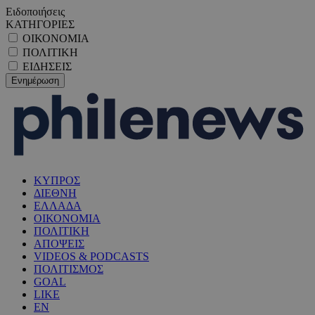
Ειδοποιήσεις
ΚΑΤΗΓΟΡΙΕΣ
ΟΙΚΟΝΟΜΙΑ
ΠΟΛΙΤΙΚΗ
ΕΙΔΗΣΕΙΣ
ΚΥΠΡΟΣ
ΔΙΕΘΝΗ
ΕΛΛΑΔΑ
ΟΙΚΟΝΟΜΙΑ
ΠΟΛΙΤΙΚΗ
ΑΠΟΨΕΙΣ
VIDEOS & PODCASTS
ΠΟΛΙΤΙΣΜΟΣ
GOAL
LIKE
EN