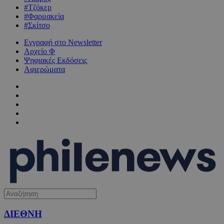
#Τζόκερ
#Φαρμακεία
#Σκίτσο
Εγγραφή στο Newsletter
Αρχείο Φ
Ψηφιακές Εκδόσεις
Αφιερώματα
ΔΙΕΘΝΗ