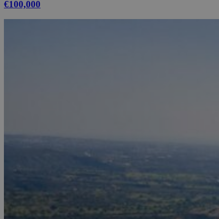
€100,000