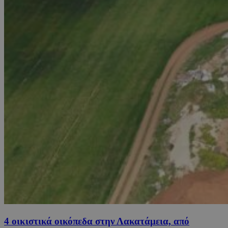
4 οικιστικά οικόπεδα στην Λακατάμεια, από