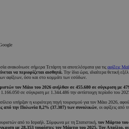
 Google
εσία ανακοίνωσε σήμερα Τετάρτη τα αποτελέσματα για τις
αφίξεις Μα
ίνεται να περιορίζεται αισθητά.
Την ίδια ώρα, ιδιαίτερα θετική εξέ
ων αφίξεων, όσο και στο κομμάτι των εσόδων.
υριστών τον Μάιο του 2026 ανήλθαν σε 455.680 σε σύγκριση με 4
 1.166.050 σε σύγκριση με 1.344.486 την αντίστοιχη περίοδο του 20
σίλειο υπήρξαν η κυριότερη πηγή τουρισμού για τον Μάιο 2026, αφο
εις από την Πολωνία 8,2% (37.307) των συνολικών
, οι αφίξεις από 
ουριστών από το Ισραήλ. Σύμφωνα με τη Στατιστική,
τον Μάρτιο του 
ύγκριση με 28.353 τουρίστες τον Μάρτιο του 2025. Τον Απρίλιο, ο